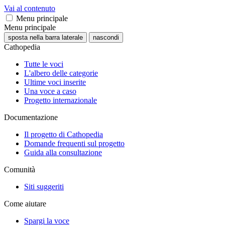
Vai al contenuto
Menu principale
Menu principale
sposta nella barra laterale
nascondi
Cathopedia
Tutte le voci
L'albero delle categorie
Ultime voci inserite
Una voce a caso
Progetto internazionale
Documentazione
Il progetto di Cathopedia
Domande frequenti sul progetto
Guida alla consultazione
Comunità
Siti suggeriti
Come aiutare
Spargi la voce