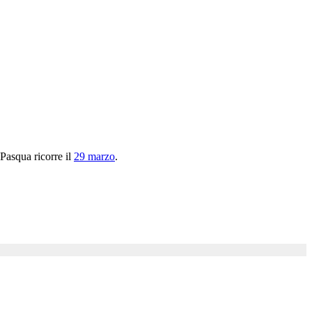
 Pasqua ricorre il
29 marzo
.