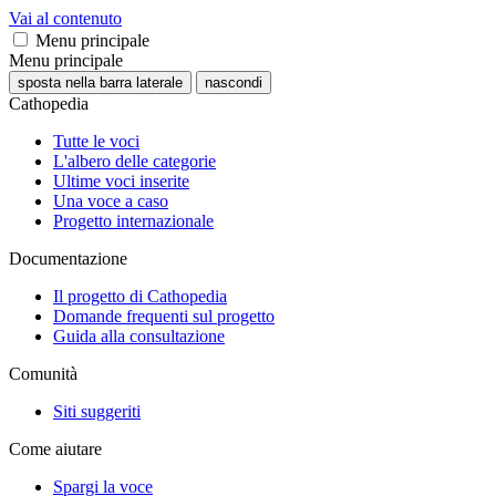
Vai al contenuto
Menu principale
Menu principale
sposta nella barra laterale
nascondi
Cathopedia
Tutte le voci
L'albero delle categorie
Ultime voci inserite
Una voce a caso
Progetto internazionale
Documentazione
Il progetto di Cathopedia
Domande frequenti sul progetto
Guida alla consultazione
Comunità
Siti suggeriti
Come aiutare
Spargi la voce