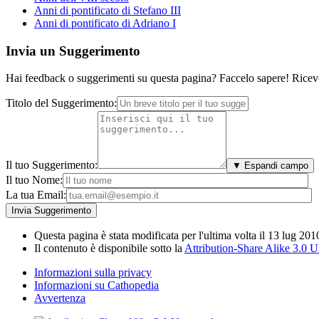
Anni di pontificato di Stefano III
Anni di pontificato di Adriano I
Invia un Suggerimento
Hai feedback o suggerimenti su questa pagina? Faccelo sapere! Riceve
Titolo del Suggerimento:
Il tuo Suggerimento:
▼ Espandi campo
Il tuo Nome:
La tua Email:
Questa pagina è stata modificata per l'ultima volta il 13 lug 201
Il contenuto è disponibile sotto la
Attribution-Share Alike 3.0 
Informazioni sulla privacy
Informazioni su Cathopedia
Avvertenza