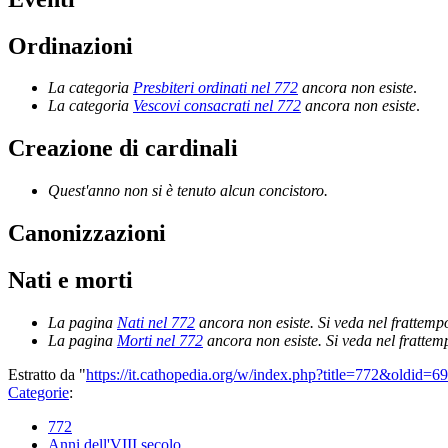
Ordinazioni
La categoria
Presbiteri ordinati nel 772
ancora non esiste
.
La categoria
Vescovi consacrati nel 772
ancora non esiste
.
Creazione di cardinali
Quest'anno non si è tenuto alcun concistoro.
Canonizzazioni
Nati e morti
La pagina
Nati nel 772
ancora non esiste. Si veda nel frattemp
La pagina
Morti nel 772
ancora non esiste. Si veda nel frattem
Estratto da "
https://it.cathopedia.org/w/index.php?title=772&oldid=6
Categorie
:
772
Anni dell'VIII secolo