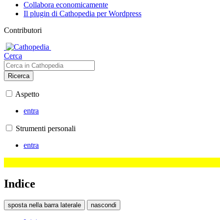
Collabora economicamente
Il plugin di Cathopedia per Wordpress
Contributori
Cerca
Ricerca
Aspetto
entra
Strumenti personali
entra
Indice
sposta nella barra laterale
nascondi