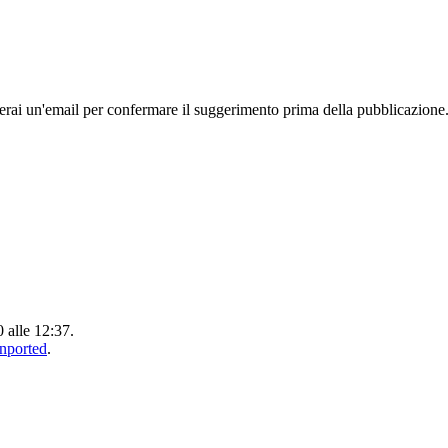
rai un'email per confermare il suggerimento prima della pubblicazione
0 alle 12:37.
Unported
.