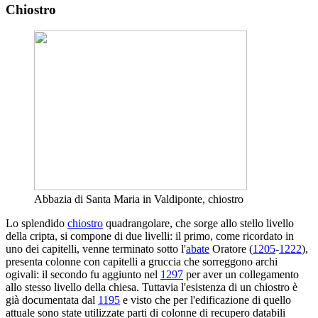
Chiostro
Abbazia di Santa Maria in Valdiponte, chiostro
Lo splendido
chiostro
quadrangolare, che sorge allo stello livello
della cripta, si compone di due livelli: il primo, come ricordato in
uno dei capitelli, venne terminato sotto l'
abate
Oratore (
1205
-
1222
),
presenta colonne con capitelli a gruccia che sorreggono archi
ogivali: il secondo fu aggiunto nel
1297
per aver un collegamento
allo stesso livello della chiesa. Tuttavia l'esistenza di un chiostro è
già documentata dal
1195
e visto che per l'edificazione di quello
attuale sono state utilizzate parti di colonne di recupero databili