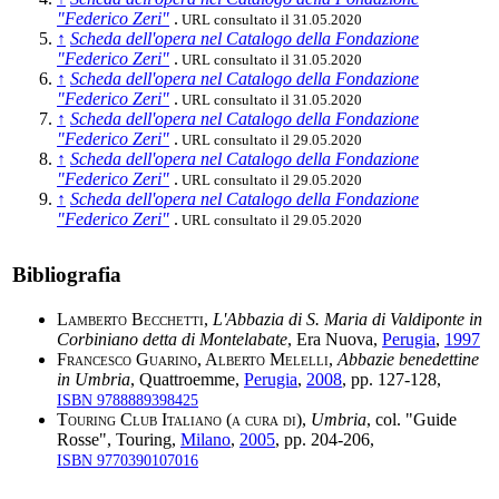
"Federico Zeri"
.
URL consultato il 31.05.2020
↑
Scheda dell'opera nel Catalogo della Fondazione
"Federico Zeri"
.
URL consultato il 31.05.2020
↑
Scheda dell'opera nel Catalogo della Fondazione
"Federico Zeri"
.
URL consultato il 31.05.2020
↑
Scheda dell'opera nel Catalogo della Fondazione
"Federico Zeri"
.
URL consultato il 29.05.2020
↑
Scheda dell'opera nel Catalogo della Fondazione
"Federico Zeri"
.
URL consultato il 29.05.2020
↑
Scheda dell'opera nel Catalogo della Fondazione
"Federico Zeri"
.
URL consultato il 29.05.2020
Bibliografia
Lamberto Becchetti
,
L'Abbazia di S. Maria di Valdiponte in
Corbiniano detta di Montelabate
, Era Nuova,
Perugia
,
1997
Francesco Guarino, Alberto Melelli
,
Abbazie benedettine
in Umbria
, Quattroemme,
Perugia
,
2008
, pp. 127-128,
ISBN 9788889398425
Touring Club Italiano (a cura di)
,
Umbria
, col. "Guide
Rosse", Touring,
Milano
,
2005
, pp. 204-206,
ISBN 9770390107016