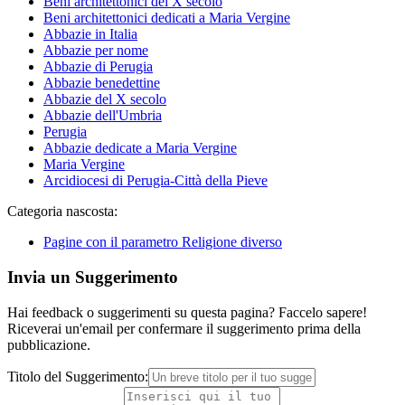
Beni architettonici del X secolo
Beni architettonici dedicati a Maria Vergine
Abbazie in Italia
Abbazie per nome
Abbazie di Perugia
Abbazie benedettine
Abbazie del X secolo
Abbazie dell'Umbria
Perugia
Abbazie dedicate a Maria Vergine
Maria Vergine
Arcidiocesi di Perugia-Città della Pieve
Categoria nascosta:
Pagine con il parametro Religione diverso
Invia un Suggerimento
Hai feedback o suggerimenti su questa pagina? Faccelo sapere!
Riceverai un'email per confermare il suggerimento prima della
pubblicazione.
Titolo del Suggerimento: