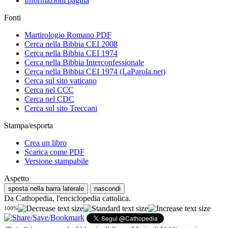
Informazioni pagina
Fonti
Martirologio Romano PDF
Cerca nella Bibbia CEI 2008
Cerca nella Bibbia CEI 1974
Cerca nella Bibbia Interconfessionale
Cerca nella Bibbia CEI 1974 (LaParola.net)
Cerca sul sito vaticano
Cerca nel CCC
Cerca nel CDC
Cerca sul sito Treccani
Stampa/esporta
Crea un libro
Scarica come PDF
Versione stampabile
Aspetto
sposta nella barra laterale
nascondi
Da Cathopedia, l'enciclopedia cattolica.
100%