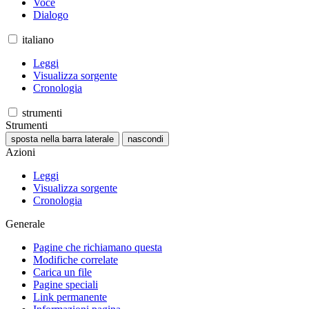
Voce
Dialogo
italiano
Leggi
Visualizza sorgente
Cronologia
strumenti
Strumenti
sposta nella barra laterale
nascondi
Azioni
Leggi
Visualizza sorgente
Cronologia
Generale
Pagine che richiamano questa
Modifiche correlate
Carica un file
Pagine speciali
Link permanente