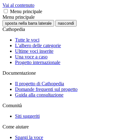
Vai al contenuto
Menu principale
Menu principale
sposta nella barra laterale
nascondi
Cathopedia
Tutte le voci
L'albero delle categorie
Ultime voci inserite
Una voce a caso
Progetto internazionale
Documentazione
Il progetto di Cathopedia
Domande frequenti sul progetto
Guida alla consultazione
Comunità
Siti suggeriti
Come aiutare
Spargi la voce