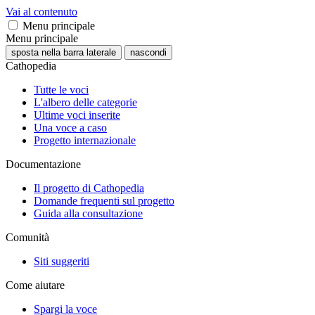
Vai al contenuto
Menu principale
Menu principale
sposta nella barra laterale
nascondi
Cathopedia
Tutte le voci
L'albero delle categorie
Ultime voci inserite
Una voce a caso
Progetto internazionale
Documentazione
Il progetto di Cathopedia
Domande frequenti sul progetto
Guida alla consultazione
Comunità
Siti suggeriti
Come aiutare
Spargi la voce