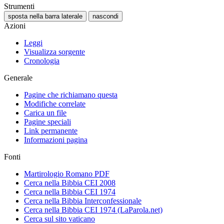
Strumenti
sposta nella barra laterale
nascondi
Azioni
Leggi
Visualizza sorgente
Cronologia
Generale
Pagine che richiamano questa
Modifiche correlate
Carica un file
Pagine speciali
Link permanente
Informazioni pagina
Fonti
Martirologio Romano PDF
Cerca nella Bibbia CEI 2008
Cerca nella Bibbia CEI 1974
Cerca nella Bibbia Interconfessionale
Cerca nella Bibbia CEI 1974 (LaParola.net)
Cerca sul sito vaticano