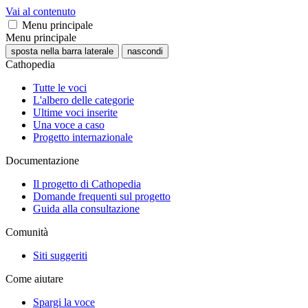
Vai al contenuto
Menu principale
Menu principale
sposta nella barra laterale
nascondi
Cathopedia
Tutte le voci
L'albero delle categorie
Ultime voci inserite
Una voce a caso
Progetto internazionale
Documentazione
Il progetto di Cathopedia
Domande frequenti sul progetto
Guida alla consultazione
Comunità
Siti suggeriti
Come aiutare
Spargi la voce