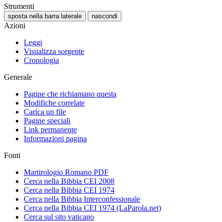
Strumenti
sposta nella barra laterale
nascondi
Azioni
Leggi
Visualizza sorgente
Cronologia
Generale
Pagine che richiamano questa
Modifiche correlate
Carica un file
Pagine speciali
Link permanente
Informazioni pagina
Fonti
Martirologio Romano PDF
Cerca nella Bibbia CEI 2008
Cerca nella Bibbia CEI 1974
Cerca nella Bibbia Interconfessionale
Cerca nella Bibbia CEI 1974 (LaParola.net)
Cerca sul sito vaticano