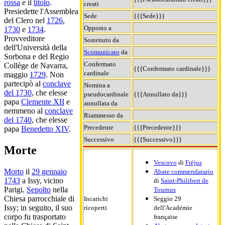
rossa
e il
titolo
.
creati
Presiedette l'Assemblea
Sede
{{{Sede}}}
del Clero nel
1726
,
Opposto a
1730
e
1734
.
Provveditore
Sostenuto da
dell'Università della
Scomunicato
da
Sorbona e del Regio
Confermato
Collège de Navarra,
{{{Confermato cardinale}}}
cardinale
maggio
1729
. Non
partecipò al
conclave
Nomina a
del 1730
, che elesse
pseudocardinale
{{{Annullato da}}}
papa
Clemente XII
e
annullata da
nemmeno al
conclave
Riammesso da
del 1740
, che elesse
Precedente
{{{Precedente}}}
papa
Benedetto XIV
.
Successivo
{{{Successivo}}}
Morte
Vescovo
di
Fréjus
Morto
il
29 gennaio
Abate commendatario
1743
a Issy, vicino
di
Saint-Philibert de
Parigi.
Sepolto
nella
Tournus
Chiesa parrocchiale di
Incarichi
Seggio 29
Issy; in seguito, il suo
ricoperti
dell'Académie
corpo fu trasportato
française