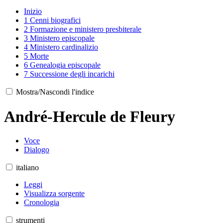
Inizio
1
Cenni biografici
2
Formazione e ministero presbiterale
3
Ministero episcopale
4
Ministero cardinalizio
5
Morte
6
Genealogia episcopale
7
Successione degli incarichi
Mostra/Nascondi l'indice
André-Hercule de Fleury
Voce
Dialogo
italiano
Leggi
Visualizza sorgente
Cronologia
strumenti