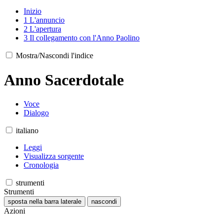
Inizio
1
L'annuncio
2
L'apertura
3
Il collegamento con l'Anno Paolino
Mostra/Nascondi l'indice
Anno Sacerdotale
Voce
Dialogo
italiano
Leggi
Visualizza sorgente
Cronologia
strumenti
Strumenti
sposta nella barra laterale
nascondi
Azioni