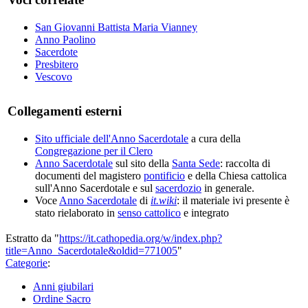
San Giovanni Battista Maria Vianney
Anno Paolino
Sacerdote
Presbitero
Vescovo
Collegamenti esterni
Sito ufficiale dell'Anno Sacerdotale
a cura della
Congregazione per il Clero
Anno Sacerdotale
sul sito della
Santa Sede
: raccolta di
documenti del magistero
pontificio
e della Chiesa cattolica
sull'Anno Sacerdotale e sul
sacerdozio
in generale.
Voce
Anno Sacerdotale
di
it.wiki
: il materiale ivi presente è
stato rielaborato in
senso cattolico
e integrato
Estratto da "
https://it.cathopedia.org/w/index.php?
title=Anno_Sacerdotale&oldid=771005
"
Categorie
:
Anni giubilari
Ordine Sacro