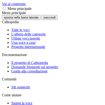
Vai al contenuto
Menu principale
Menu principale
sposta nella barra laterale
nascondi
Cathopedia
Tutte le voci
L'albero delle categorie
Ultime voci inserite
Una voce a caso
Progetto internazionale
Documentazione
Il progetto di Cathopedia
Domande frequenti sul progetto
Guida alla consultazione
Comunità
Siti suggeriti
Come aiutare
Spargi la voce