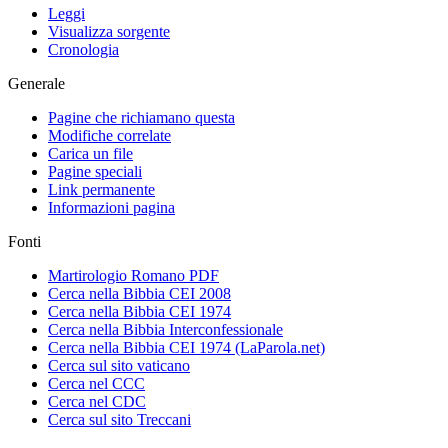
Leggi
Visualizza sorgente
Cronologia
Generale
Pagine che richiamano questa
Modifiche correlate
Carica un file
Pagine speciali
Link permanente
Informazioni pagina
Fonti
Martirologio Romano PDF
Cerca nella Bibbia CEI 2008
Cerca nella Bibbia CEI 1974
Cerca nella Bibbia Interconfessionale
Cerca nella Bibbia CEI 1974 (LaParola.net)
Cerca sul sito vaticano
Cerca nel CCC
Cerca nel CDC
Cerca sul sito Treccani