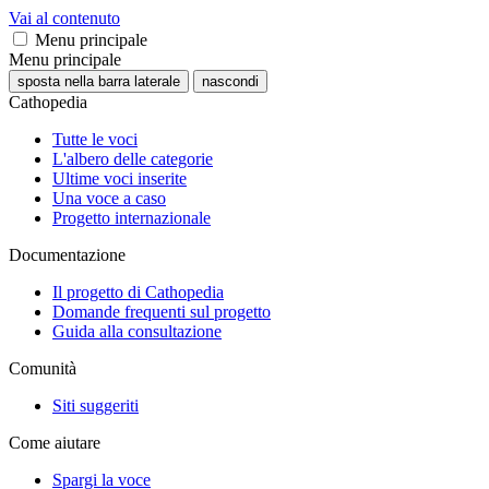
Vai al contenuto
Menu principale
Menu principale
sposta nella barra laterale
nascondi
Cathopedia
Tutte le voci
L'albero delle categorie
Ultime voci inserite
Una voce a caso
Progetto internazionale
Documentazione
Il progetto di Cathopedia
Domande frequenti sul progetto
Guida alla consultazione
Comunità
Siti suggeriti
Come aiutare
Spargi la voce