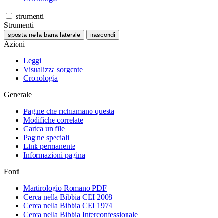
strumenti
Strumenti
sposta nella barra laterale
nascondi
Azioni
Leggi
Visualizza sorgente
Cronologia
Generale
Pagine che richiamano questa
Modifiche correlate
Carica un file
Pagine speciali
Link permanente
Informazioni pagina
Fonti
Martirologio Romano PDF
Cerca nella Bibbia CEI 2008
Cerca nella Bibbia CEI 1974
Cerca nella Bibbia Interconfessionale