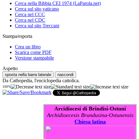
Cerca nella Bibbia CEI 1974 (LaParola.net)
Cerca sul sito vaticano
Cerca nel CCC
Cerca nel CDC
Cerca sul sito Treccani
Stampa/esporta
Crea un libro
Scarica come PDF
Versione stampabile
Aspetto
sposta nella barra laterale
nascondi
Da Cathopedia, l'enciclopedia cattolica.
100%
Arcidiocesi di Brindisi-Ostuni
Archidioecesis Brundusina-Ostunensis
Chiesa latina