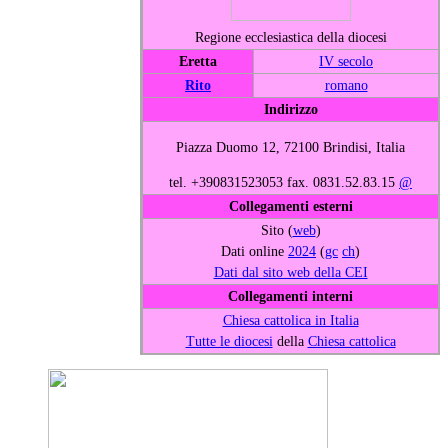
Regione ecclesiastica della diocesi
Eretta
IV secolo
Rito
romano
Indirizzo
Piazza Duomo 12, 72100 Brindisi, Italia
tel. +390831523053 fax. 0831.52.83.15
@
Collegamenti esterni
Sito (
web
)
Dati online
2024
(
gc
ch
)
Dati dal sito web della CEI
Collegamenti interni
Chiesa cattolica in Italia
Tutte le diocesi
della
Chiesa cattolica