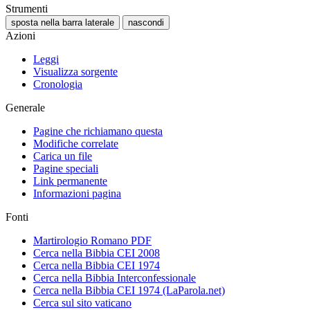
Strumenti
sposta nella barra laterale
nascondi
Azioni
Leggi
Visualizza sorgente
Cronologia
Generale
Pagine che richiamano questa
Modifiche correlate
Carica un file
Pagine speciali
Link permanente
Informazioni pagina
Fonti
Martirologio Romano PDF
Cerca nella Bibbia CEI 2008
Cerca nella Bibbia CEI 1974
Cerca nella Bibbia Interconfessionale
Cerca nella Bibbia CEI 1974 (LaParola.net)
Cerca sul sito vaticano