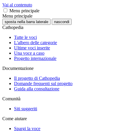
Vai al contenuto
Menu principale
Menu principale
sposta nella barra laterale
nascondi
Cathopedia
Tutte le voci
L'albero delle categorie
Ultime voci inserite
Una voce a caso
Progetto internazionale
Documentazione
Il progetto di Cathopedia
Domande frequenti sul progetto
Guida alla consultazione
Comunità
Siti suggeriti
Come aiutare
Spargi la voce