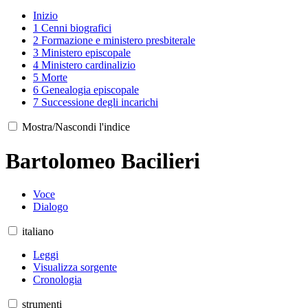
Inizio
1
Cenni biografici
2
Formazione e ministero presbiterale
3
Ministero episcopale
4
Ministero cardinalizio
5
Morte
6
Genealogia episcopale
7
Successione degli incarichi
Mostra/Nascondi l'indice
Bartolomeo Bacilieri
Voce
Dialogo
italiano
Leggi
Visualizza sorgente
Cronologia
strumenti