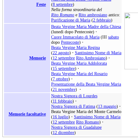
Feste
(
8 settembre
)
Nella forma straordinaria del
Rito Romano
e
Rito ambrosiano
antico:
Purificazione di Maria
(
2 febbraio
)
Beata Vergine Maria Madre della Chiesa
(lunedì dopo Pentecoste)
·
Cuore Immacolato di Maria
(III
sabato
dopo
Pentecoste
)
·
Beata Vergine Maria Regina
(
22 agosto
)
·
Santissimo Nome di Maria
Memorie
(
12 settembre
Rito Ambrosiano
)
·
Beata Vergine Maria Addolorata
(
15 settembre
)
·
Beata Vergine Maria del Rosario
(
7 ottobre
)
·
Presentazione della Beata Vergine Maria
(
21 novembre
)
·
Nostra Signora di Lourdes
(
11 febbraio
)
·
Nostra Signora di Fatima
(
13 maggio
)
·
Beata Vergine Maria del Monte Carmelo
Memorie facoltative
(
16 luglio
)
·
Santissimo Nome di Maria
(
12 settembre
Rito Romano
)
·
Nostra Signora di Guadalupe
(
12 dicembre
)