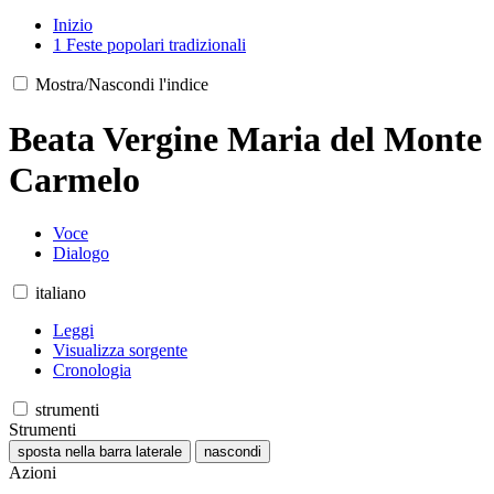
Inizio
1
Feste popolari tradizionali
Mostra/Nascondi l'indice
Beata Vergine Maria del Monte
Carmelo
Voce
Dialogo
italiano
Leggi
Visualizza sorgente
Cronologia
strumenti
Strumenti
sposta nella barra laterale
nascondi
Azioni