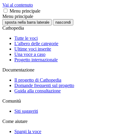
Vai al contenuto
Menu principale
Menu principale
sposta nella barra laterale
nascondi
Cathopedia
Tutte le voci
L'albero delle categorie
Ultime voci inserite
Una voce a caso
Progetto internazionale
Documentazione
Il progetto di Cathopedia
Domande frequenti sul progetto
Guida alla consultazione
Comunità
Siti suggeriti
Come aiutare
Spargi la voce