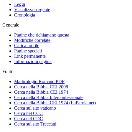
Leggi
Visualizza sorgente
Cronologia
Generale
Pagine che richiamano questa
Modifiche correlate
Carica un file
Pagine speciali
Link permanente
Informazioni pagina
Fonti
Martirologio Romano PDF
Cerca nella Bibbia CEI 2008
Cerca nella Bibbia CEI 1974
Cerca nella Bibbia Interconfessionale
Cerca nella Bibbia CEI 1974 (LaParola.net)
Cerca sul sito vaticano
Cerca nel CCC
Cerca nel CDC
Cerca sul sito Treccani