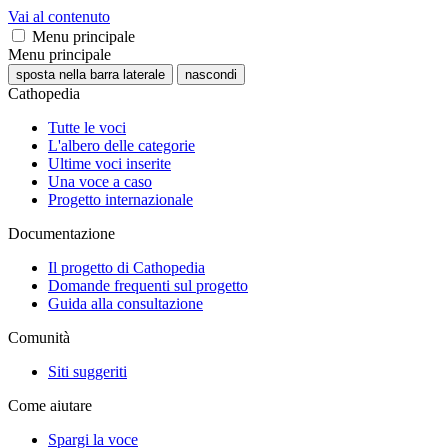
Vai al contenuto
Menu principale
Menu principale
sposta nella barra laterale
nascondi
Cathopedia
Tutte le voci
L'albero delle categorie
Ultime voci inserite
Una voce a caso
Progetto internazionale
Documentazione
Il progetto di Cathopedia
Domande frequenti sul progetto
Guida alla consultazione
Comunità
Siti suggeriti
Come aiutare
Spargi la voce