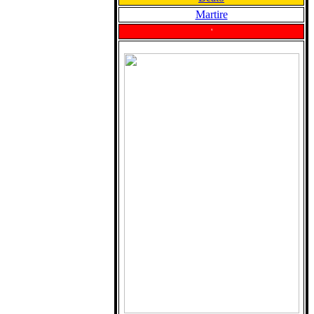
Martire
'