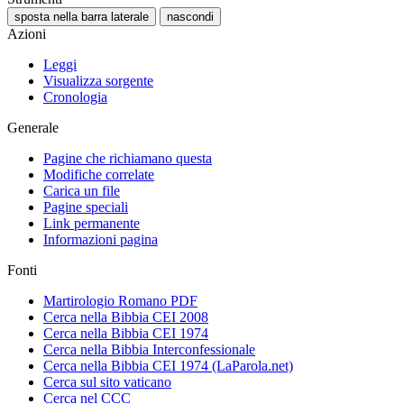
sposta nella barra laterale
nascondi
Azioni
Leggi
Visualizza sorgente
Cronologia
Generale
Pagine che richiamano questa
Modifiche correlate
Carica un file
Pagine speciali
Link permanente
Informazioni pagina
Fonti
Martirologio Romano PDF
Cerca nella Bibbia CEI 2008
Cerca nella Bibbia CEI 1974
Cerca nella Bibbia Interconfessionale
Cerca nella Bibbia CEI 1974 (LaParola.net)
Cerca sul sito vaticano
Cerca nel CCC