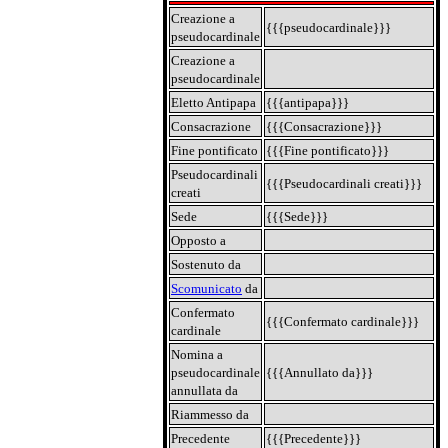
Creazione a
{{{pseudocardinale}}}
pseudocardinale
Creazione a
pseudocardinale
Eletto Antipapa
{{{antipapa}}}
Consacrazione
{{{Consacrazione}}}
Fine pontificato
{{{Fine pontificato}}}
Pseudocardinali
{{{Pseudocardinali creati}}}
creati
Sede
{{{Sede}}}
Opposto a
Sostenuto da
Scomunicato
da
Confermato
{{{Confermato cardinale}}}
cardinale
Nomina a
pseudocardinale
{{{Annullato da}}}
annullata da
Riammesso da
Precedente
{{{Precedente}}}