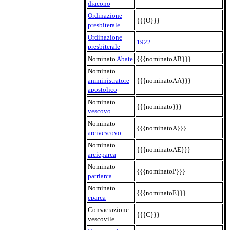
diacono
Ordinazione
{{{O}}}
presbiterale
Ordinazione
1922
presbiterale
Nominato
Abate
{{{nominatoAB}}}
Nominato
amministratore
{{{nominatoAA}}}
apostolico
Nominato
{{{nominato}}}
vescovo
Nominato
{{{nominatoA}}}
arcivescovo
Nominato
{{{nominatoAE}}}
arcieparca
Nominato
{{{nominatoP}}}
patriarca
Nominato
{{{nominatoE}}}
eparca
Consacrazione
{{{C}}}
vescovile