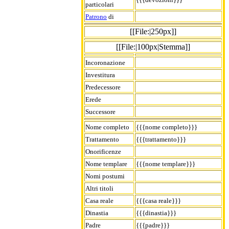
particolari
Patrono
di
[[File:|250px]]
[[File:|100px|Stemma]]
Incoronazione
Investitura
Predecessore
Erede
Successore
Nome completo
{{{nome completo}}}
Trattamento
{{{trattamento}}}
Onorificenze
Nome templare
{{{nome templare}}}
Nomi postumi
Altri titoli
Casa reale
{{{casa reale}}}
Dinastia
{{{dinastia}}}
Padre
{{{padre}}}