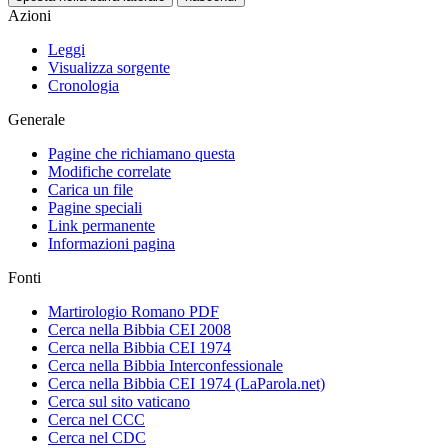
Azioni
Leggi
Visualizza sorgente
Cronologia
Generale
Pagine che richiamano questa
Modifiche correlate
Carica un file
Pagine speciali
Link permanente
Informazioni pagina
Fonti
Martirologio Romano PDF
Cerca nella Bibbia CEI 2008
Cerca nella Bibbia CEI 1974
Cerca nella Bibbia Interconfessionale
Cerca nella Bibbia CEI 1974 (LaParola.net)
Cerca sul sito vaticano
Cerca nel CCC
Cerca nel CDC