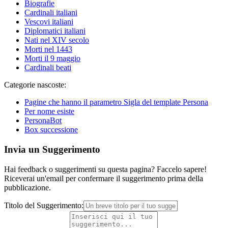
Biografie
Cardinali italiani
Vescovi italiani
Diplomatici italiani
Nati nel XIV secolo
Morti nel 1443
Morti il 9 maggio
Cardinali beati
Categorie nascoste:
Pagine che hanno il parametro Sigla del template Persona
Per nome esiste
PersonaBot
Box successione
Invia un Suggerimento
Hai feedback o suggerimenti su questa pagina? Faccelo sapere!
Riceverai un'email per confermare il suggerimento prima della
pubblicazione.
Titolo del Suggerimento: