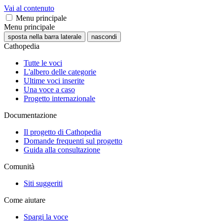
Vai al contenuto
Menu principale
Menu principale
sposta nella barra laterale
nascondi
Cathopedia
Tutte le voci
L'albero delle categorie
Ultime voci inserite
Una voce a caso
Progetto internazionale
Documentazione
Il progetto di Cathopedia
Domande frequenti sul progetto
Guida alla consultazione
Comunità
Siti suggeriti
Come aiutare
Spargi la voce