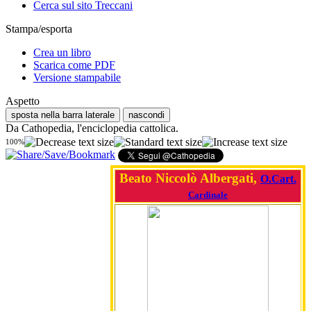
Cerca sul sito Treccani
Stampa/esporta
Crea un libro
Scarica come PDF
Versione stampabile
Aspetto
sposta nella barra laterale
nascondi
Da Cathopedia, l'enciclopedia cattolica.
100%
Beato Niccolò Albergati,
O.Cart.
Cardinale