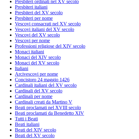
Presbiteri ordinati nel XV secolo
Presbiteri italiani
Presbiteri del XV secolo
Presbiteri per nome
Vescovi consacrati nel XV secolo
Vescovi italiani del XV secolo
Vescovi del XV secolo
Vescovi per nome
Professioni religiose del XIV secolo
Monaci italiani
Monaci del XIV secolo
Monaci del XV secolo
Italiani
Arcivescovi per nome
Concistoro 24 maggio 1426
Cardinali italiani del XV secolo
Cardinali del XV secolo
Cardinali per nome
Cardinali creati da Martino V
Beati proclamati nel XVIII secolo
Beati proclamati da Benedetto XIV
Tutti i Beati
Beati italiani
Beati del XIV secolo
Beati del XV secolo