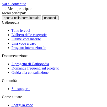
Vai al contenuto
Menu principale
Menu principale
sposta nella barra laterale
nascondi
Cathopedia
Tutte le voci
L'albero delle categorie
Ultime voci inserite
Una voce a caso
Progetto internazionale
Documentazione
Il progetto di Cathopedia
Domande frequenti sul progetto
Guida alla consultazione
Comunità
Siti suggeriti
Come aiutare
Spargi la voce