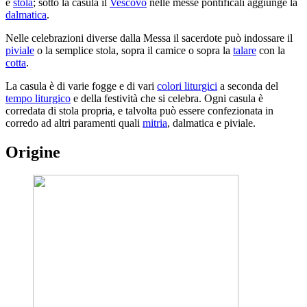
e
stola
; sotto la casula il
Vescovo
nelle messe pontificali aggiunge la
dalmatica
.
Nelle celebrazioni diverse dalla Messa il sacerdote può indossare il
piviale
o la semplice stola, sopra il camice o sopra la
talare
con la
cotta
.
La casula è di varie fogge e di vari
colori liturgici
a seconda del
tempo liturgico
e della festività che si celebra. Ogni casula è
corredata di stola propria, e talvolta può essere confezionata in
corredo ad altri paramenti quali
mitria
, dalmatica e piviale.
Origine