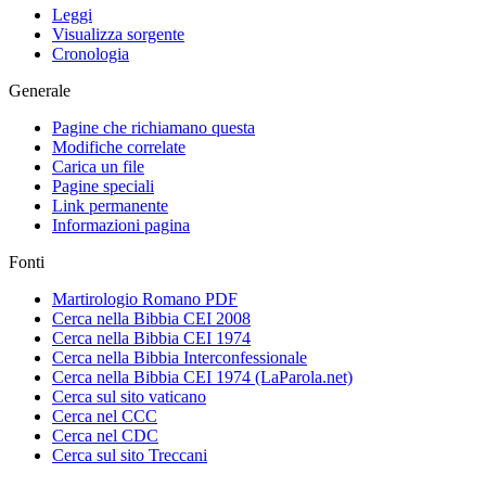
Leggi
Visualizza sorgente
Cronologia
Generale
Pagine che richiamano questa
Modifiche correlate
Carica un file
Pagine speciali
Link permanente
Informazioni pagina
Fonti
Martirologio Romano PDF
Cerca nella Bibbia CEI 2008
Cerca nella Bibbia CEI 1974
Cerca nella Bibbia Interconfessionale
Cerca nella Bibbia CEI 1974 (LaParola.net)
Cerca sul sito vaticano
Cerca nel CCC
Cerca nel CDC
Cerca sul sito Treccani