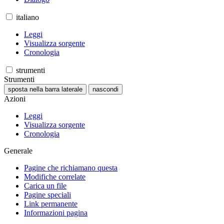
italiano
Leggi
Visualizza sorgente
Cronologia
strumenti
Strumenti
sposta nella barra laterale
nascondi
Azioni
Leggi
Visualizza sorgente
Cronologia
Generale
Pagine che richiamano questa
Modifiche correlate
Carica un file
Pagine speciali
Link permanente
Informazioni pagina