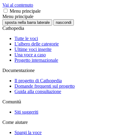
Vai al contenuto
Menu principale
Menu principale
sposta nella barra laterale
nascondi
Cathopedia
Tutte le voci
L'albero delle categorie
Ultime voci inserite
Una voce a caso
Progetto internazionale
Documentazione
Il progetto di Cathopedia
Domande frequenti sul progetto
Guida alla consultazione
Comunità
Siti suggeriti
Come aiutare
Spargi la voce