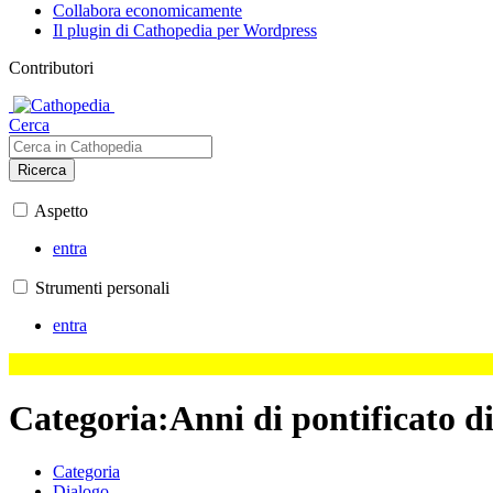
Collabora economicamente
Il plugin di Cathopedia per Wordpress
Contributori
Cerca
Ricerca
Aspetto
entra
Strumenti personali
entra
Categoria
:
Anni di pontificato d
Categoria
Dialogo