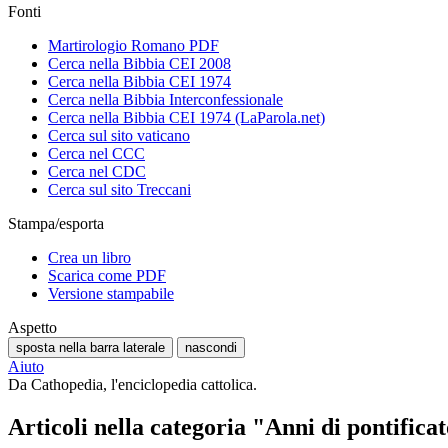
Fonti
Martirologio Romano PDF
Cerca nella Bibbia CEI 2008
Cerca nella Bibbia CEI 1974
Cerca nella Bibbia Interconfessionale
Cerca nella Bibbia CEI 1974 (LaParola.net)
Cerca sul sito vaticano
Cerca nel CCC
Cerca nel CDC
Cerca sul sito Treccani
Stampa/esporta
Crea un libro
Scarica come PDF
Versione stampabile
Aspetto
sposta nella barra laterale
nascondi
Aiuto
Da Cathopedia, l'enciclopedia cattolica.
Articoli nella categoria "Anni di pontifica