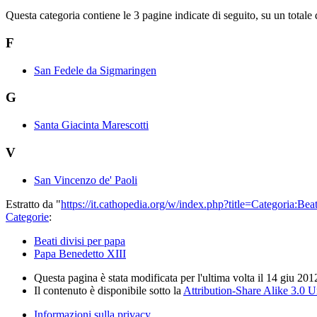
Questa categoria contiene le 3 pagine indicate di seguito, su un totale 
F
San Fedele da Sigmaringen
G
Santa Giacinta Marescotti
V
San Vincenzo de' Paoli
Estratto da "
https://it.cathopedia.org/w/index.php?title=Categoria:
Categorie
:
Beati divisi per papa
Papa Benedetto XIII
Questa pagina è stata modificata per l'ultima volta il 14 giu 201
Il contenuto è disponibile sotto la
Attribution-Share Alike 3.0 
Informazioni sulla privacy