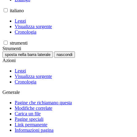
italiano
Leggi
Visualizza sorgente
Cronologia
strumenti
Strumenti
sposta nella barra laterale
nascondi
Azioni
Leggi
Visualizza sorgente
Cronologia
Generale
Pagine che richiamano questa
Modifiche correlate
Carica un file
Pagine speciali
Link permanente
Informazioni pagina