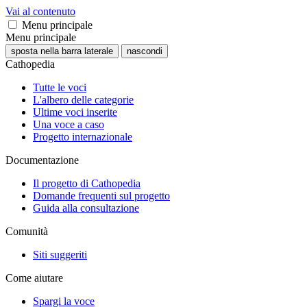
Vai al contenuto
Menu principale
Menu principale
sposta nella barra laterale
nascondi
Cathopedia
Tutte le voci
L'albero delle categorie
Ultime voci inserite
Una voce a caso
Progetto internazionale
Documentazione
Il progetto di Cathopedia
Domande frequenti sul progetto
Guida alla consultazione
Comunità
Siti suggeriti
Come aiutare
Spargi la voce