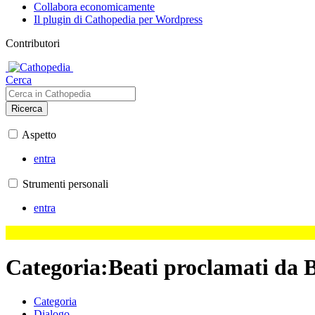
Collabora economicamente
Il plugin di Cathopedia per Wordpress
Contributori
Cerca
Ricerca
Aspetto
entra
Strumenti personali
entra
Categoria
:
Beati proclamati da 
Categoria
Dialogo