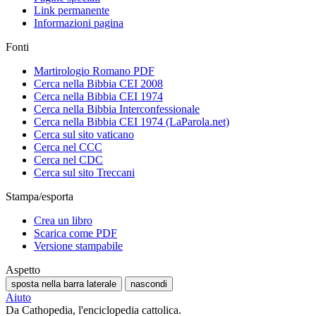
Link permanente
Informazioni pagina
Fonti
Martirologio Romano PDF
Cerca nella Bibbia CEI 2008
Cerca nella Bibbia CEI 1974
Cerca nella Bibbia Interconfessionale
Cerca nella Bibbia CEI 1974 (LaParola.net)
Cerca sul sito vaticano
Cerca nel CCC
Cerca nel CDC
Cerca sul sito Treccani
Stampa/esporta
Crea un libro
Scarica come PDF
Versione stampabile
Aspetto
sposta nella barra laterale
nascondi
Aiuto
Da Cathopedia, l'enciclopedia cattolica.