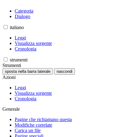
Categoria
Dialogo
italiano
Leggi
Visualizza sorgente
Cronologia
strumenti
Strumenti
sposta nella barra laterale
nascondi
Azioni
Leggi
Visualizza sorgente
Cronologia
Generale
Pagine che richiamano questa
Modifiche correlate
Carica un file
Pagine speciali