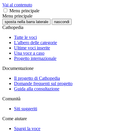
Vai al contenuto
Menu principale
Menu principale
sposta nella barra laterale
nascondi
Cathopedia
Tutte le voci
L'albero delle categorie
Ultime voci inserite
Una voce a caso
Progetto internazionale
Documentazione
Il progetto di Cathopedia
Domande frequenti sul progetto
Guida alla consultazione
Comunità
Siti suggeriti
Come aiutare
Spargi la voce