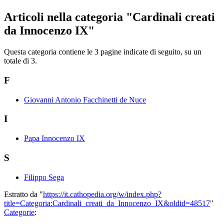
Articoli nella categoria "Cardinali creati
da Innocenzo IX"
Questa categoria contiene le 3 pagine indicate di seguito, su un
totale di 3.
F
Giovanni Antonio Facchinetti de Nuce
I
Papa Innocenzo IX
S
Filippo Sega
Estratto da "
https://it.cathopedia.org/w/index.php?
title=Categoria:Cardinali_creati_da_Innocenzo_IX&oldid=48517
"
Categorie
: