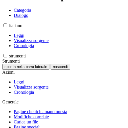
Categoria
Dialogo
italiano
Leggi
Visualizza sorgente
Cronologia
strumenti
Strumenti
sposta nella barra laterale
nascondi
Azioni
Leggi
Visualizza sorgente
Cronologia
Generale
Pagine che richiamano questa
Modifiche correlate
Carica un file
Pagine speciali