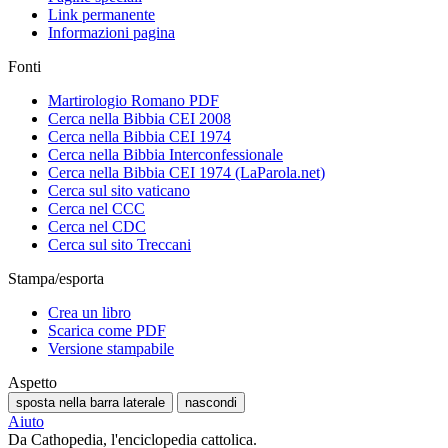
Link permanente
Informazioni pagina
Fonti
Martirologio Romano PDF
Cerca nella Bibbia CEI 2008
Cerca nella Bibbia CEI 1974
Cerca nella Bibbia Interconfessionale
Cerca nella Bibbia CEI 1974 (LaParola.net)
Cerca sul sito vaticano
Cerca nel CCC
Cerca nel CDC
Cerca sul sito Treccani
Stampa/esporta
Crea un libro
Scarica come PDF
Versione stampabile
Aspetto
sposta nella barra laterale
nascondi
Aiuto
Da Cathopedia, l'enciclopedia cattolica.