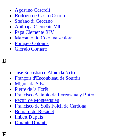
Agostino Casaroli
Rodrigo de Castro Osorio
Stefano di Ceccano
Antipapa Clemente VII
Papa Clemente XIV
Marcantonio Colonna seniore
Pompeo Colonna
Giorgio Cornaro
D
José Sebastião d'Almeida Neto
François d'Escoubleau de Sourdis
Miguel da Silva
Pierre de la Forêt
Francisco Antonio de Lorenzana y Butrón
Pectin de Montesquieu
Francisco de Solís Folch de Cardona
Bernard du Bosquet
Imbert Dupuis
Durante Duranti
E