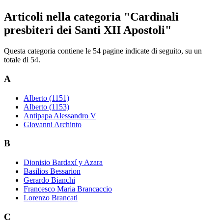
Articoli nella categoria "Cardinali
presbiteri dei Santi XII Apostoli"
Questa categoria contiene le 54 pagine indicate di seguito, su un
totale di 54.
A
Alberto (1151)
Alberto (1153)
Antipapa Alessandro V
Giovanni Archinto
B
Dionisio Bardaxí y Azara
Basilios Bessarion
Gerardo Bianchi
Francesco Maria Brancaccio
Lorenzo Brancati
C