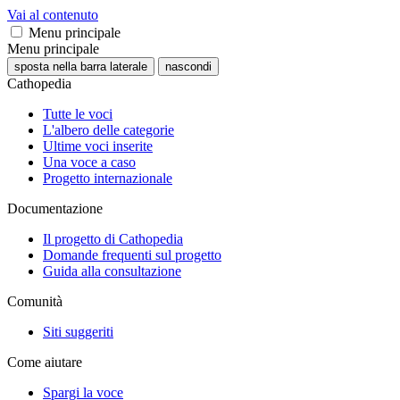
Vai al contenuto
Menu principale
Menu principale
sposta nella barra laterale
nascondi
Cathopedia
Tutte le voci
L'albero delle categorie
Ultime voci inserite
Una voce a caso
Progetto internazionale
Documentazione
Il progetto di Cathopedia
Domande frequenti sul progetto
Guida alla consultazione
Comunità
Siti suggeriti
Come aiutare
Spargi la voce