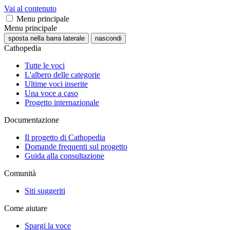
Vai al contenuto
Menu principale
Menu principale
sposta nella barra laterale
nascondi
Cathopedia
Tutte le voci
L'albero delle categorie
Ultime voci inserite
Una voce a caso
Progetto internazionale
Documentazione
Il progetto di Cathopedia
Domande frequenti sul progetto
Guida alla consultazione
Comunità
Siti suggeriti
Come aiutare
Spargi la voce