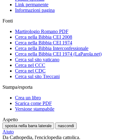
Link permanente
Informazioni pagina
Fonti
Martirologio Romano PDF
Cerca nella Bibbia CEI 2008
Cerca nella Bibbia CEI 1974
Cerca nella Bibbia Interconfessionale
Cerca nella Bibbia CEI 1974 (LaParola.net)
Cerca sul sito vaticano
Cerca nel CCC
Cerca nel CDC
Cerca sul sito Treccani
Stampa/esporta
Crea un libro
Scarica come PDF
Versione stampabile
Aspetto
sposta nella barra laterale
nascondi
Aiuto
Da Cathopedia, l'enciclopedia cattolica.