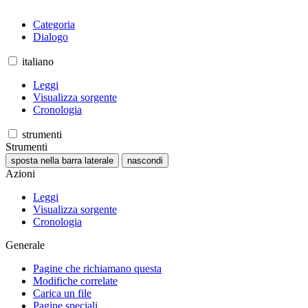
Categoria
Dialogo
italiano
Leggi
Visualizza sorgente
Cronologia
strumenti
Strumenti
sposta nella barra laterale
nascondi
Azioni
Leggi
Visualizza sorgente
Cronologia
Generale
Pagine che richiamano questa
Modifiche correlate
Carica un file
Pagine speciali