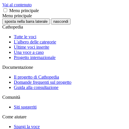
Vai al contenuto
Menu principale
Menu principale
sposta nella barra laterale
nascondi
Cathopedia
Tutte le voci
L'albero delle categorie
Ultime voci inserite
Una voce a caso
Progetto internazionale
Documentazione
Il progetto di Cathopedia
Domande frequenti sul progetto
Guida alla consultazione
Comunità
Siti suggeriti
Come aiutare
Spargi la voce