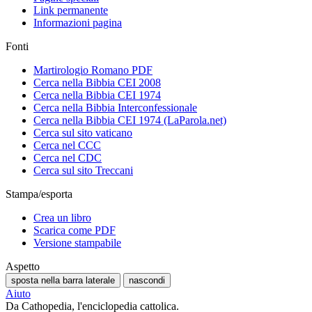
Link permanente
Informazioni pagina
Fonti
Martirologio Romano PDF
Cerca nella Bibbia CEI 2008
Cerca nella Bibbia CEI 1974
Cerca nella Bibbia Interconfessionale
Cerca nella Bibbia CEI 1974 (LaParola.net)
Cerca sul sito vaticano
Cerca nel CCC
Cerca nel CDC
Cerca sul sito Treccani
Stampa/esporta
Crea un libro
Scarica come PDF
Versione stampabile
Aspetto
sposta nella barra laterale
nascondi
Aiuto
Da Cathopedia, l'enciclopedia cattolica.