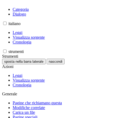
Categoria
Dialogo
italiano
Leggi
Visualizza sorgente
Cronologia
strumenti
Strumenti
sposta nella barra laterale
nascondi
Azioni
Leggi
Visualizza sorgente
Cronologia
Generale
Pagine che richiamano questa
Modifiche correlate
Carica un file
Pagine speciali