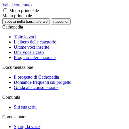
Vai al contenuto
Menu principale
Menu principale
sposta nella barra laterale
nascondi
Cathopedia
Tutte le voci
L'albero delle categorie
Ultime voci inserite
Una voce a caso
Progetto internazionale
Documentazione
Il progetto di Cathopedia
Domande frequenti sul progetto
Guida alla consultazione
Comunità
Siti suggeriti
Come aiutare
Spargi la voce