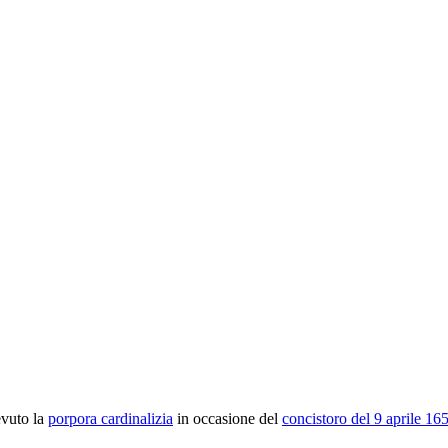
evuto la
porpora cardinalizia
in occasione del
concistoro del 9 aprile 16