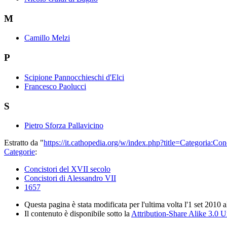
M
Camillo Melzi
P
Scipione Pannocchieschi d'Elci
Francesco Paolucci
S
Pietro Sforza Pallavicino
Estratto da "
https://it.cathopedia.org/w/index.php?title=Categoria:
Categorie
:
Concistori del XVII secolo
Concistori di Alessandro VII
1657
Questa pagina è stata modificata per l'ultima volta l'1 set 2010 a
Il contenuto è disponibile sotto la
Attribution-Share Alike 3.0 