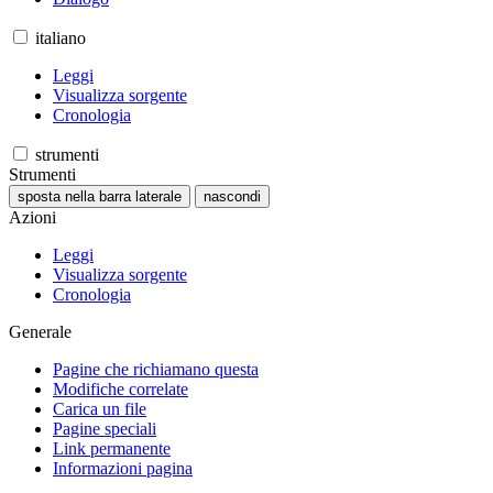
italiano
Leggi
Visualizza sorgente
Cronologia
strumenti
Strumenti
sposta nella barra laterale
nascondi
Azioni
Leggi
Visualizza sorgente
Cronologia
Generale
Pagine che richiamano questa
Modifiche correlate
Carica un file
Pagine speciali
Link permanente
Informazioni pagina