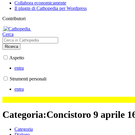
Collabora economicamente
Il plugin di Cathopedia per Wordpress
Contributori
Cerca
Ricerca
Aspetto
entra
Strumenti personali
entra
Categoria
:
Concistoro 9 aprile 1
Categoria
Dialogo