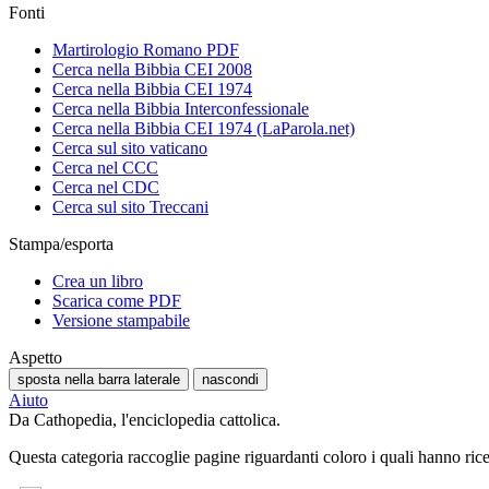
Fonti
Martirologio Romano PDF
Cerca nella Bibbia CEI 2008
Cerca nella Bibbia CEI 1974
Cerca nella Bibbia Interconfessionale
Cerca nella Bibbia CEI 1974 (LaParola.net)
Cerca sul sito vaticano
Cerca nel CCC
Cerca nel CDC
Cerca sul sito Treccani
Stampa/esporta
Crea un libro
Scarica come PDF
Versione stampabile
Aspetto
sposta nella barra laterale
nascondi
Aiuto
Da Cathopedia, l'enciclopedia cattolica.
Questa categoria raccoglie pagine riguardanti coloro i quali hanno ric