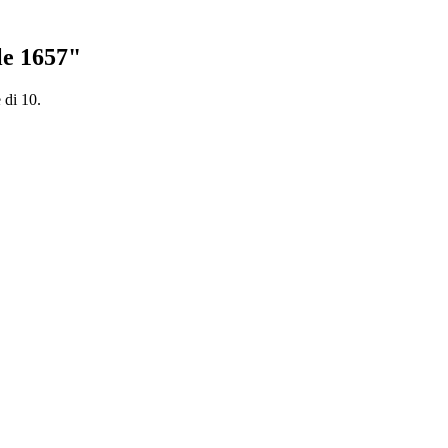
le 1657"
 di 10.