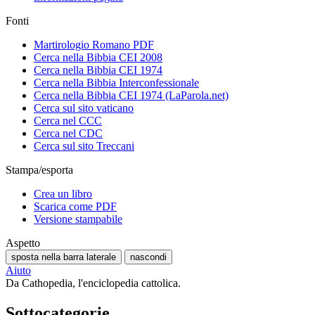
Fonti
Martirologio Romano PDF
Cerca nella Bibbia CEI 2008
Cerca nella Bibbia CEI 1974
Cerca nella Bibbia Interconfessionale
Cerca nella Bibbia CEI 1974 (LaParola.net)
Cerca sul sito vaticano
Cerca nel CCC
Cerca nel CDC
Cerca sul sito Treccani
Stampa/esporta
Crea un libro
Scarica come PDF
Versione stampabile
Aspetto
sposta nella barra laterale
nascondi
Aiuto
Da Cathopedia, l'enciclopedia cattolica.
Sottocategorie