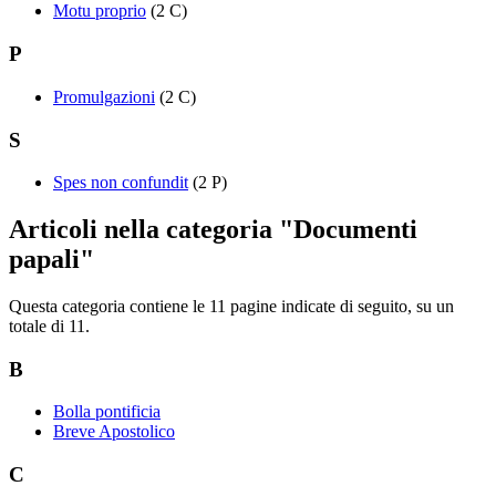
Motu proprio
(2 C)
P
Promulgazioni
(2 C)
S
Spes non confundit
(2 P)
Articoli nella categoria "Documenti
papali"
Questa categoria contiene le 11 pagine indicate di seguito, su un
totale di 11.
B
Bolla pontificia
Breve Apostolico
C