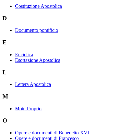
Costituzione Apostolica
D
Documento pontificio
E
Enciclica
Esortazione Apostolica
L
Lettera Apostolica
M
Motu Proprio
O
Opere e documenti di Benedetto XVI
Opere e documenti di Francesco