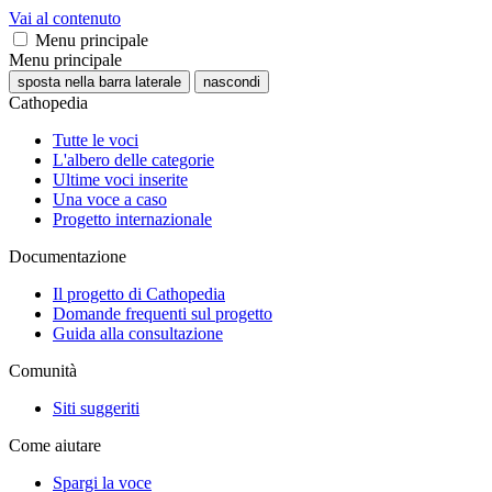
Vai al contenuto
Menu principale
Menu principale
sposta nella barra laterale
nascondi
Cathopedia
Tutte le voci
L'albero delle categorie
Ultime voci inserite
Una voce a caso
Progetto internazionale
Documentazione
Il progetto di Cathopedia
Domande frequenti sul progetto
Guida alla consultazione
Comunità
Siti suggeriti
Come aiutare
Spargi la voce