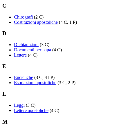
C
Chirografi
(2 C)
Costituzioni apostoliche
(4 C, 1 P)
D
Dichiarazioni
(3 C)
Documenti per papa
(4 C)
Lettere
(4 C)
E
Encicliche
(3 C, 41 P)
Esortazioni apostoliche
(3 C, 2 P)
L
Leggi
(3 C)
Lettere apostoliche
(4 C)
M