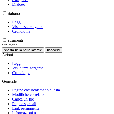
Dialogo
italiano
Leggi
Visualizza sorgente
Cronologia
strumenti
Strumenti
sposta nella barra laterale
nascondi
Azioni
Leggi
Visualizza sorgente
Cronologia
Generale
Pagine che richiamano questa
Modifiche correlate
Carica un file
Pagine speciali
Link permanente
Informazioni pagina