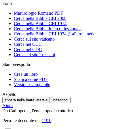
Fonti
Martirologio Romano PDF
Cerca nella Bibbia CEI 2008
Cerca nella Bibbia CEI 1974
Cerca nella Bibbia Interconfessionale
Cerca nella Bibbia CEI 1974 (LaParola.net)
Cerca sul sito vaticano
Cerca nel CCC
Cerca nel CDC
Cerca sul sito Treccani
Stampa/esporta
Crea un libro
Scarica come PDF
Versione stampabile
Aspetto
sposta nella barra laterale
nascondi
Aiuto
Da Cathopedia, l'enciclopedia cattolica.
Persone decedute nel
1191
.