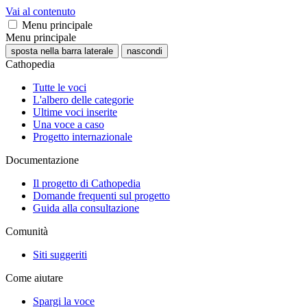
Vai al contenuto
Menu principale
Menu principale
sposta nella barra laterale
nascondi
Cathopedia
Tutte le voci
L'albero delle categorie
Ultime voci inserite
Una voce a caso
Progetto internazionale
Documentazione
Il progetto di Cathopedia
Domande frequenti sul progetto
Guida alla consultazione
Comunità
Siti suggeriti
Come aiutare
Spargi la voce