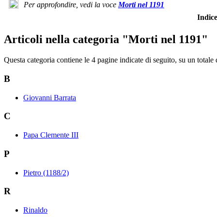
Per approfondire, vedi la voce
Morti nel 1191
Indi
Articoli nella categoria "Morti nel 1191"
Questa categoria contiene le 4 pagine indicate di seguito, su un totale 
B
Giovanni Barrata
C
Papa Clemente III
P
Pietro (1188/2)
R
Rinaldo