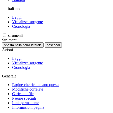
italiano
Leggi
Visualizza sorgente
Cronologia
strumenti
Strumenti
sposta nella barra laterale
nascondi
Azioni
Leggi
Visualizza sorgente
Cronologia
Generale
Pagine che richiamano questa
Modifiche correlate
Carica un file
Pagine speciali
Link permanente
Informazioni pagina