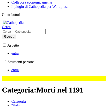
Collabora economicamente
Il plugin di Cathopedia per Wordpress
Contributori
Cerca
Ricerca
Aspetto
entra
Strumenti personali
entra
Categoria
:
Morti nel 1191
Categoria
Dialogo