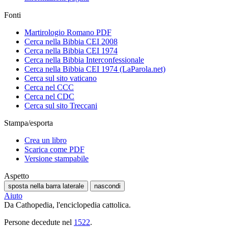
Fonti
Martirologio Romano PDF
Cerca nella Bibbia CEI 2008
Cerca nella Bibbia CEI 1974
Cerca nella Bibbia Interconfessionale
Cerca nella Bibbia CEI 1974 (LaParola.net)
Cerca sul sito vaticano
Cerca nel CCC
Cerca nel CDC
Cerca sul sito Treccani
Stampa/esporta
Crea un libro
Scarica come PDF
Versione stampabile
Aspetto
sposta nella barra laterale
nascondi
Aiuto
Da Cathopedia, l'enciclopedia cattolica.
Persone decedute nel
1522
.