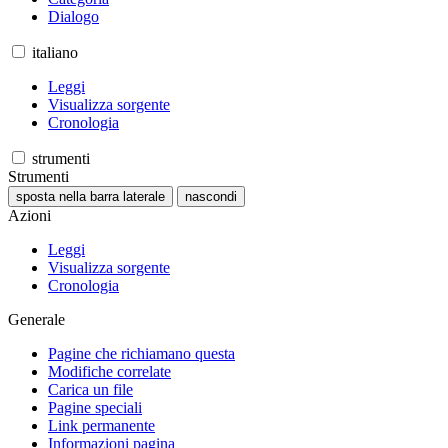
Dialogo
italiano
Leggi
Visualizza sorgente
Cronologia
strumenti
Strumenti
sposta nella barra laterale
nascondi
Azioni
Leggi
Visualizza sorgente
Cronologia
Generale
Pagine che richiamano questa
Modifiche correlate
Carica un file
Pagine speciali
Link permanente
Informazioni pagina