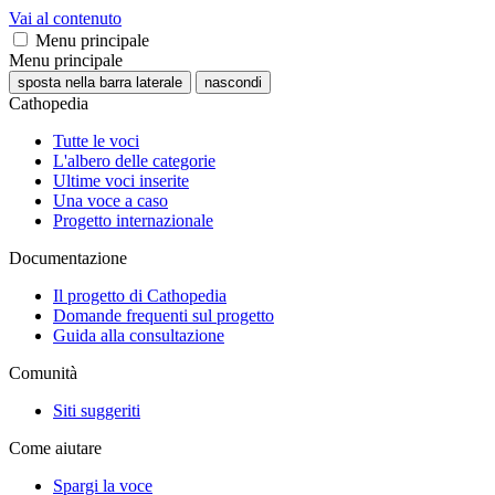
Vai al contenuto
Menu principale
Menu principale
sposta nella barra laterale
nascondi
Cathopedia
Tutte le voci
L'albero delle categorie
Ultime voci inserite
Una voce a caso
Progetto internazionale
Documentazione
Il progetto di Cathopedia
Domande frequenti sul progetto
Guida alla consultazione
Comunità
Siti suggeriti
Come aiutare
Spargi la voce