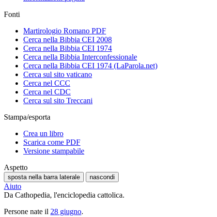
Fonti
Martirologio Romano PDF
Cerca nella Bibbia CEI 2008
Cerca nella Bibbia CEI 1974
Cerca nella Bibbia Interconfessionale
Cerca nella Bibbia CEI 1974 (LaParola.net)
Cerca sul sito vaticano
Cerca nel CCC
Cerca nel CDC
Cerca sul sito Treccani
Stampa/esporta
Crea un libro
Scarica come PDF
Versione stampabile
Aspetto
sposta nella barra laterale
nascondi
Aiuto
Da Cathopedia, l'enciclopedia cattolica.
Persone nate il
28 giugno
.