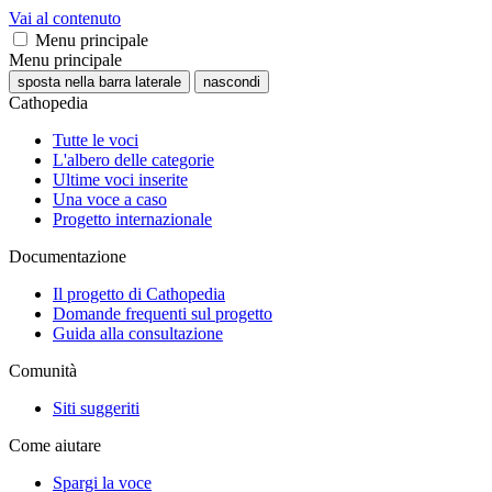
Vai al contenuto
Menu principale
Menu principale
sposta nella barra laterale
nascondi
Cathopedia
Tutte le voci
L'albero delle categorie
Ultime voci inserite
Una voce a caso
Progetto internazionale
Documentazione
Il progetto di Cathopedia
Domande frequenti sul progetto
Guida alla consultazione
Comunità
Siti suggeriti
Come aiutare
Spargi la voce