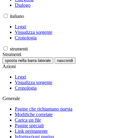
Dialogo
italiano
Leggi
Visualizza sorgente
Cronologia
strumenti
Strumenti
sposta nella barra laterale
nascondi
Azioni
Leggi
Visualizza sorgente
Cronologia
Generale
Pagine che richiamano questa
Modifiche correlate
Carica un file
Pagine speciali
Link permanente
Informazioni pagina