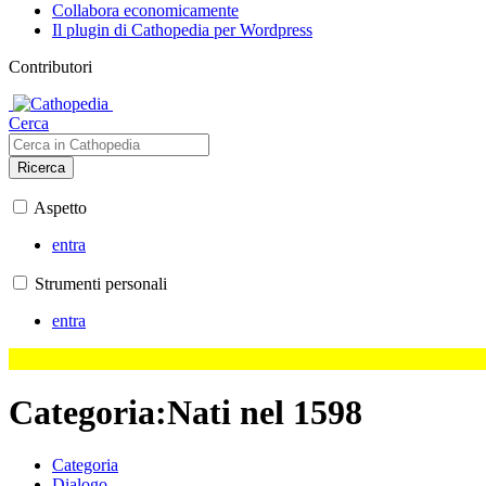
Collabora economicamente
Il plugin di Cathopedia per Wordpress
Contributori
Cerca
Ricerca
Aspetto
entra
Strumenti personali
entra
Categoria
:
Nati nel 1598
Categoria
Dialogo