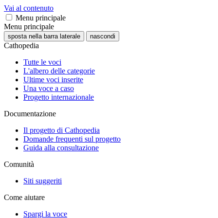
Vai al contenuto
Menu principale
Menu principale
sposta nella barra laterale
nascondi
Cathopedia
Tutte le voci
L'albero delle categorie
Ultime voci inserite
Una voce a caso
Progetto internazionale
Documentazione
Il progetto di Cathopedia
Domande frequenti sul progetto
Guida alla consultazione
Comunità
Siti suggeriti
Come aiutare
Spargi la voce