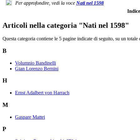
Per approfondire, vedi la voce
Nati nel 1598
Indi
Articoli nella categoria "Nati nel 1598"
Questa categoria contiene le 5 pagine indicate di seguito, su un totale 
B
Volumnio Bandinelli
Gian Lorenzo Bernini
H
Ernst Adalbert von Harrach
M
Gaspare Mattei
P