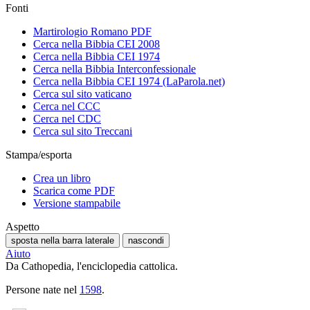
Fonti
Martirologio Romano PDF
Cerca nella Bibbia CEI 2008
Cerca nella Bibbia CEI 1974
Cerca nella Bibbia Interconfessionale
Cerca nella Bibbia CEI 1974 (LaParola.net)
Cerca sul sito vaticano
Cerca nel CCC
Cerca nel CDC
Cerca sul sito Treccani
Stampa/esporta
Crea un libro
Scarica come PDF
Versione stampabile
Aspetto
sposta nella barra laterale
nascondi
Aiuto
Da Cathopedia, l'enciclopedia cattolica.
Persone nate nel
1598
.