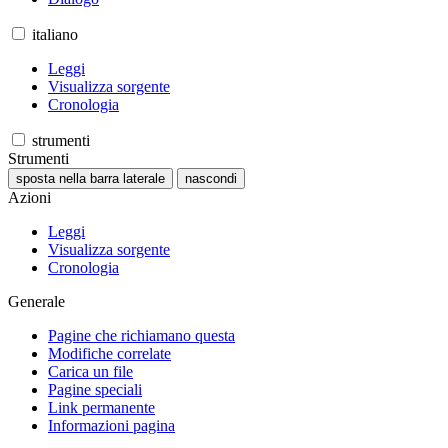
italiano
Leggi
Visualizza sorgente
Cronologia
strumenti
Strumenti
sposta nella barra laterale
nascondi
Azioni
Leggi
Visualizza sorgente
Cronologia
Generale
Pagine che richiamano questa
Modifiche correlate
Carica un file
Pagine speciali
Link permanente
Informazioni pagina