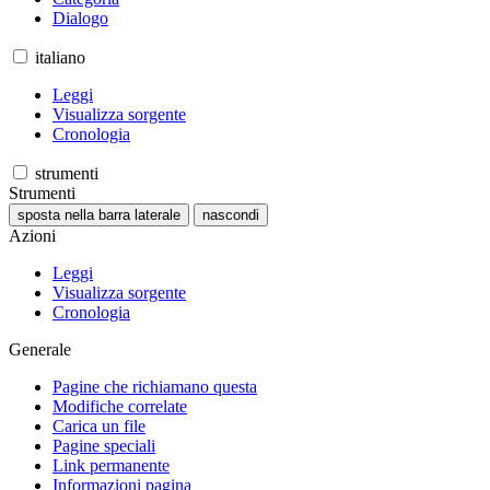
Dialogo
italiano
Leggi
Visualizza sorgente
Cronologia
strumenti
Strumenti
sposta nella barra laterale
nascondi
Azioni
Leggi
Visualizza sorgente
Cronologia
Generale
Pagine che richiamano questa
Modifiche correlate
Carica un file
Pagine speciali
Link permanente
Informazioni pagina