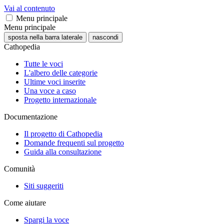
Vai al contenuto
Menu principale
Menu principale
sposta nella barra laterale
nascondi
Cathopedia
Tutte le voci
L'albero delle categorie
Ultime voci inserite
Una voce a caso
Progetto internazionale
Documentazione
Il progetto di Cathopedia
Domande frequenti sul progetto
Guida alla consultazione
Comunità
Siti suggeriti
Come aiutare
Spargi la voce