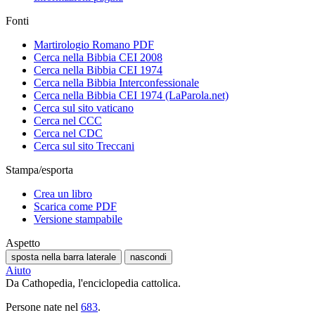
Fonti
Martirologio Romano PDF
Cerca nella Bibbia CEI 2008
Cerca nella Bibbia CEI 1974
Cerca nella Bibbia Interconfessionale
Cerca nella Bibbia CEI 1974 (LaParola.net)
Cerca sul sito vaticano
Cerca nel CCC
Cerca nel CDC
Cerca sul sito Treccani
Stampa/esporta
Crea un libro
Scarica come PDF
Versione stampabile
Aspetto
sposta nella barra laterale
nascondi
Aiuto
Da Cathopedia, l'enciclopedia cattolica.
Persone nate nel
683
.