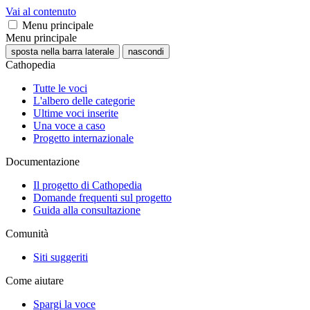
Vai al contenuto
Menu principale
Menu principale
sposta nella barra laterale
nascondi
Cathopedia
Tutte le voci
L'albero delle categorie
Ultime voci inserite
Una voce a caso
Progetto internazionale
Documentazione
Il progetto di Cathopedia
Domande frequenti sul progetto
Guida alla consultazione
Comunità
Siti suggeriti
Come aiutare
Spargi la voce