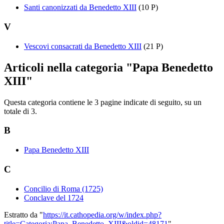
Santi canonizzati da Benedetto XIII
(10 P)
V
Vescovi consacrati da Benedetto XIII
(21 P)
Articoli nella categoria "Papa Benedetto
XIII"
Questa categoria contiene le 3 pagine indicate di seguito, su un
totale di 3.
B
Papa Benedetto XIII
C
Concilio di Roma (1725)
Conclave del 1724
Estratto da "
https://it.cathopedia.org/w/index.php?
title=Categoria:Papa_Benedetto_XIII&oldid=48171
"