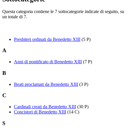
Questa categoria contiene le 7 sottocategorie indicate di seguito, su
un totale di 7.
Presbiteri ordinati da Benedetto XIII
(5 P)
A
Anni di pontificato di Benedetto XIII
(7 P)
B
Beati proclamati da Benedetto XIII
(3 P)
C
Cardinali creati da Benedetto XIII
(30 P)
Concistori di Benedetto XIII
(14 C)
S