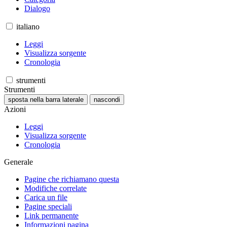
Dialogo
italiano
Leggi
Visualizza sorgente
Cronologia
strumenti
Strumenti
sposta nella barra laterale
nascondi
Azioni
Leggi
Visualizza sorgente
Cronologia
Generale
Pagine che richiamano questa
Modifiche correlate
Carica un file
Pagine speciali
Link permanente
Informazioni pagina