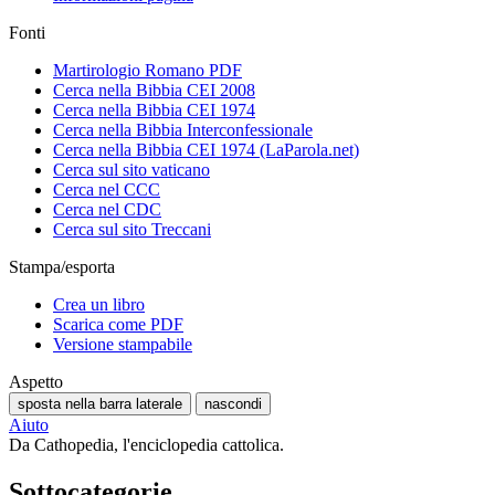
Fonti
Martirologio Romano PDF
Cerca nella Bibbia CEI 2008
Cerca nella Bibbia CEI 1974
Cerca nella Bibbia Interconfessionale
Cerca nella Bibbia CEI 1974 (LaParola.net)
Cerca sul sito vaticano
Cerca nel CCC
Cerca nel CDC
Cerca sul sito Treccani
Stampa/esporta
Crea un libro
Scarica come PDF
Versione stampabile
Aspetto
sposta nella barra laterale
nascondi
Aiuto
Da Cathopedia, l'enciclopedia cattolica.
Sottocategorie