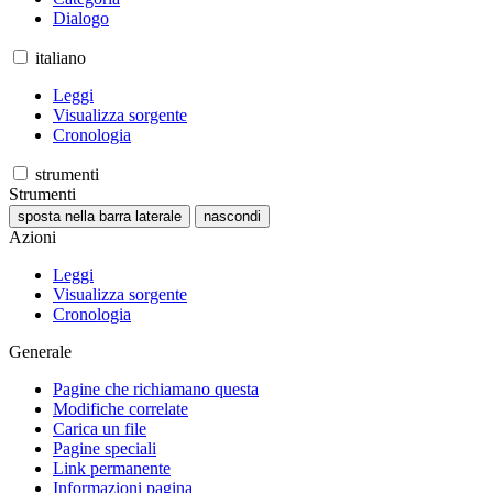
Dialogo
italiano
Leggi
Visualizza sorgente
Cronologia
strumenti
Strumenti
sposta nella barra laterale
nascondi
Azioni
Leggi
Visualizza sorgente
Cronologia
Generale
Pagine che richiamano questa
Modifiche correlate
Carica un file
Pagine speciali
Link permanente
Informazioni pagina