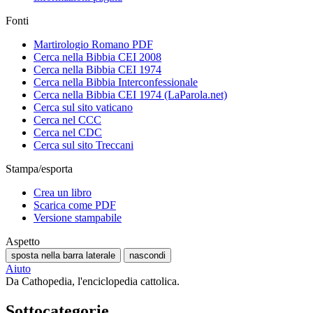
Fonti
Martirologio Romano PDF
Cerca nella Bibbia CEI 2008
Cerca nella Bibbia CEI 1974
Cerca nella Bibbia Interconfessionale
Cerca nella Bibbia CEI 1974 (LaParola.net)
Cerca sul sito vaticano
Cerca nel CCC
Cerca nel CDC
Cerca sul sito Treccani
Stampa/esporta
Crea un libro
Scarica come PDF
Versione stampabile
Aspetto
sposta nella barra laterale
nascondi
Aiuto
Da Cathopedia, l'enciclopedia cattolica.
Sottocategorie