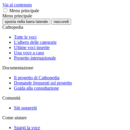
Vai al contenuto
Menu principale
Menu principale
sposta nella barra laterale
nascondi
Cathopedia
Tutte le voci
L'albero delle categorie
Ultime voci inserite
Una voce a caso
Progetto internazionale
Documentazione
Il progetto di Cathopedia
Domande frequenti sul progetto
Guida alla consultazione
Comunità
Siti suggeriti
Come aiutare
Spargi la voce