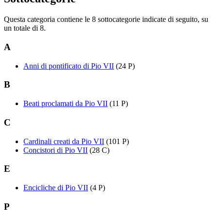
Questa categoria contiene le 8 sottocategorie indicate di seguito, su
un totale di 8.
A
Anni di pontificato di Pio VII
(24 P)
B
Beati proclamati da Pio VII
(11 P)
C
Cardinali creati da Pio VII
(101 P)
Concistori di Pio VII
(28 C)
E
Encicliche di Pio VII
(4 P)
P