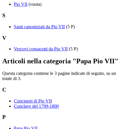
Pio VII
(vuota)
S
Santi canonizzati da Pio VII
(5 P)
V
Vescovi consacrati da Pio VII
(5 P)
Articoli nella categoria "Papa Pio VII"
Questa categoria contiene le 3 pagine indicate di seguito, su un
totale di 3.
C
Concistori di Pio VII
Conclave del 1799-1800
P
Papa Pio VII