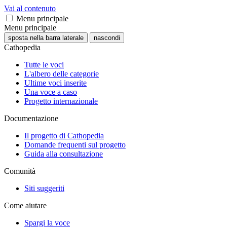
Vai al contenuto
Menu principale
Menu principale
sposta nella barra laterale
nascondi
Cathopedia
Tutte le voci
L'albero delle categorie
Ultime voci inserite
Una voce a caso
Progetto internazionale
Documentazione
Il progetto di Cathopedia
Domande frequenti sul progetto
Guida alla consultazione
Comunità
Siti suggeriti
Come aiutare
Spargi la voce