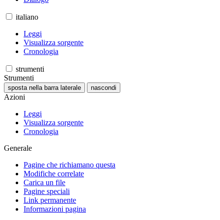
italiano
Leggi
Visualizza sorgente
Cronologia
strumenti
Strumenti
sposta nella barra laterale
nascondi
Azioni
Leggi
Visualizza sorgente
Cronologia
Generale
Pagine che richiamano questa
Modifiche correlate
Carica un file
Pagine speciali
Link permanente
Informazioni pagina