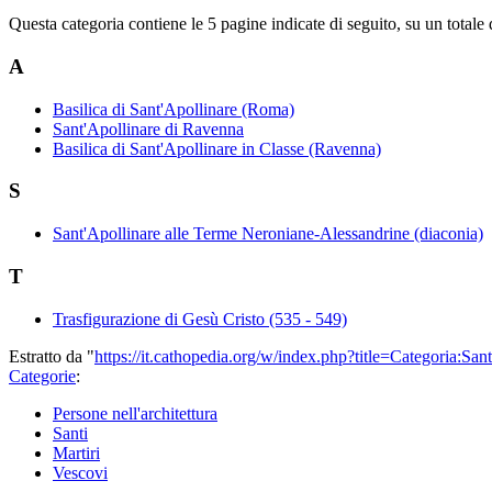
Questa categoria contiene le 5 pagine indicate di seguito, su un totale 
A
Basilica di Sant'Apollinare (Roma)
Sant'Apollinare di Ravenna
Basilica di Sant'Apollinare in Classe (Ravenna)
S
Sant'Apollinare alle Terme Neroniane-Alessandrine (diaconia)
T
Trasfigurazione di Gesù Cristo (535 - 549)
Estratto da "
https://it.cathopedia.org/w/index.php?title=Categoria
Categorie
:
Persone nell'architettura
Santi
Martiri
Vescovi