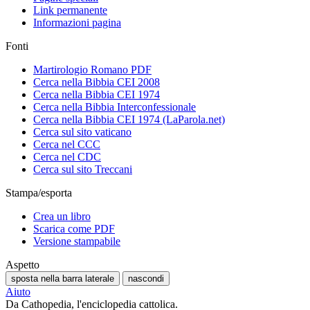
Link permanente
Informazioni pagina
Fonti
Martirologio Romano PDF
Cerca nella Bibbia CEI 2008
Cerca nella Bibbia CEI 1974
Cerca nella Bibbia Interconfessionale
Cerca nella Bibbia CEI 1974 (LaParola.net)
Cerca sul sito vaticano
Cerca nel CCC
Cerca nel CDC
Cerca sul sito Treccani
Stampa/esporta
Crea un libro
Scarica come PDF
Versione stampabile
Aspetto
sposta nella barra laterale
nascondi
Aiuto
Da Cathopedia, l'enciclopedia cattolica.