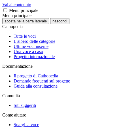
Vai al contenuto
Menu principale
Menu principale
sposta nella barra laterale
nascondi
Cathopedia
Tutte le voci
L'albero delle categorie
Ultime voci inserite
Una voce a caso
Progetto internazionale
Documentazione
Il progetto di Cathopedia
Domande frequenti sul progetto
Guida alla consultazione
Comunità
Siti suggeriti
Come aiutare
Spargi la voce