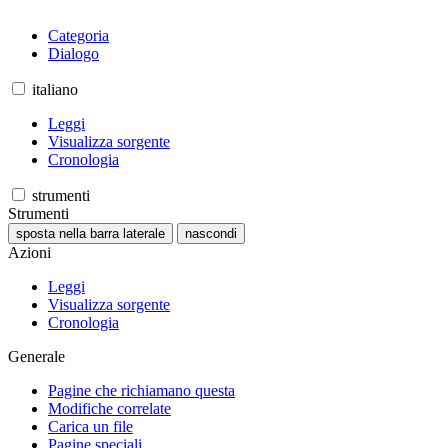
Categoria
Dialogo
italiano
Leggi
Visualizza sorgente
Cronologia
strumenti
Strumenti
sposta nella barra laterale
nascondi
Azioni
Leggi
Visualizza sorgente
Cronologia
Generale
Pagine che richiamano questa
Modifiche correlate
Carica un file
Pagine speciali