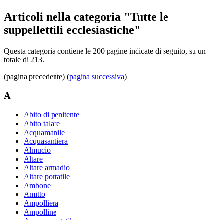
Articoli nella categoria "Tutte le
suppellettili ecclesiastiche"
Questa categoria contiene le 200 pagine indicate di seguito, su un
totale di 213.
(pagina precedente) (
pagina successiva
)
A
Abito di penitente
Abito talare
Acquamanile
Acquasantiera
Almucio
Altare
Altare armadio
Altare portatile
Ambone
Amitto
Ampolliera
Ampolline