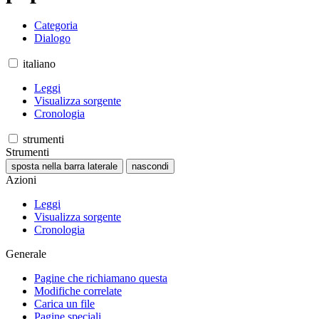
Categoria
Dialogo
italiano
Leggi
Visualizza sorgente
Cronologia
strumenti
Strumenti
sposta nella barra laterale
nascondi
Azioni
Leggi
Visualizza sorgente
Cronologia
Generale
Pagine che richiamano questa
Modifiche correlate
Carica un file
Pagine speciali