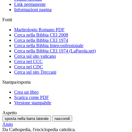
Link permanente
Informazioni pagina
Fonti
Martirologio Romano PDF
Cerca nella Bibbia CEI 2008
Cerca nella Bibbia CEI 1974
Cerca nella Bibbia Interconfessionale
Cerca nella Bibbia CEI 1974 (LaParola.net)
Cerca sul sito vaticano
Cerca nel CCC
Cerca nel CDC
Cerca sul sito Treccani
Stampa/esporta
Crea un libro
Scarica come PDF
Versione stampabile
Aspetto
sposta nella barra laterale
nascondi
Aiuto
Da Cathopedia, l'enciclopedia cattolica.