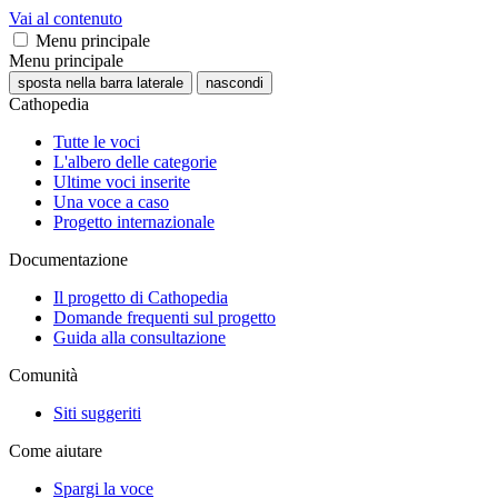
Vai al contenuto
Menu principale
Menu principale
sposta nella barra laterale
nascondi
Cathopedia
Tutte le voci
L'albero delle categorie
Ultime voci inserite
Una voce a caso
Progetto internazionale
Documentazione
Il progetto di Cathopedia
Domande frequenti sul progetto
Guida alla consultazione
Comunità
Siti suggeriti
Come aiutare
Spargi la voce