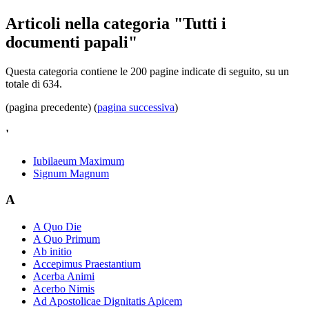
Articoli nella categoria "Tutti i
documenti papali"
Questa categoria contiene le 200 pagine indicate di seguito, su un
totale di 634.
(pagina precedente) (
pagina successiva
)
'
Iubilaeum Maximum
Signum Magnum
A
A Quo Die
A Quo Primum
Ab initio
Accepimus Praestantium
Acerba Animi
Acerbo Nimis
Ad Apostolicae Dignitatis Apicem