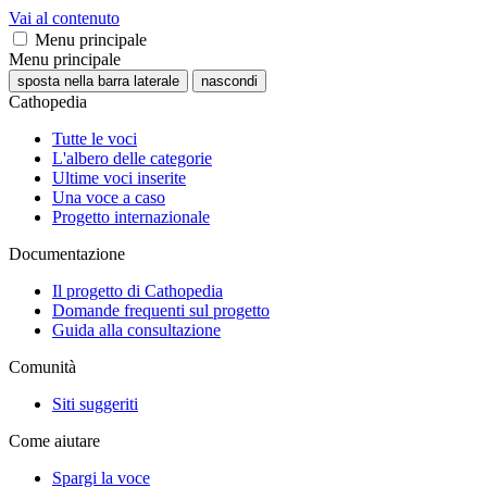
Vai al contenuto
Menu principale
Menu principale
sposta nella barra laterale
nascondi
Cathopedia
Tutte le voci
L'albero delle categorie
Ultime voci inserite
Una voce a caso
Progetto internazionale
Documentazione
Il progetto di Cathopedia
Domande frequenti sul progetto
Guida alla consultazione
Comunità
Siti suggeriti
Come aiutare
Spargi la voce