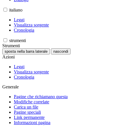
italiano
Leggi
Visualizza sorgente
Cronologia
strumenti
Strumenti
sposta nella barra laterale
nascondi
Azioni
Leggi
Visualizza sorgente
Cronologia
Generale
Pagine che richiamano questa
Modifiche correlate
Carica un file
Pagine speciali
Link permanente
Informazioni pagina