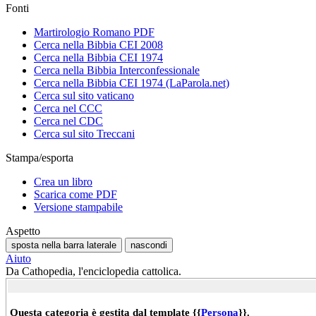
Fonti
Martirologio Romano PDF
Cerca nella Bibbia CEI 2008
Cerca nella Bibbia CEI 1974
Cerca nella Bibbia Interconfessionale
Cerca nella Bibbia CEI 1974 (LaParola.net)
Cerca sul sito vaticano
Cerca nel CCC
Cerca nel CDC
Cerca sul sito Treccani
Stampa/esporta
Crea un libro
Scarica come PDF
Versione stampabile
Aspetto
sposta nella barra laterale
nascondi
Aiuto
Da Cathopedia, l'enciclopedia cattolica.
Questa categoria è gestita dal template {{
Persona
}}.