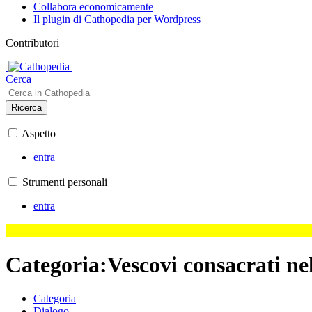
Collabora economicamente
Il plugin di Cathopedia per Wordpress
Contributori
Cerca
Ricerca
Aspetto
entra
Strumenti personali
entra
Categoria
:
Vescovi consacrati ne
Categoria
Dialogo