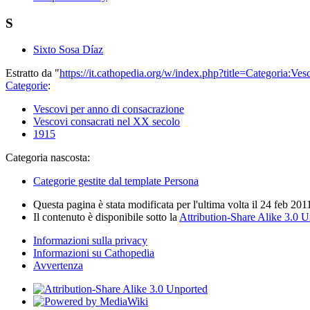
S
Sixto Sosa Díaz
Estratto da "
https://it.cathopedia.org/w/index.php?title=Categoria:
Categorie
:
Vescovi per anno di consacrazione
Vescovi consacrati nel XX secolo
1915
Categoria nascosta:
Categorie gestite dal template Persona
Questa pagina è stata modificata per l'ultima volta il 24 feb 201
Il contenuto è disponibile sotto la
Attribution-Share Alike 3.0 
Informazioni sulla privacy
Informazioni su Cathopedia
Avvertenza