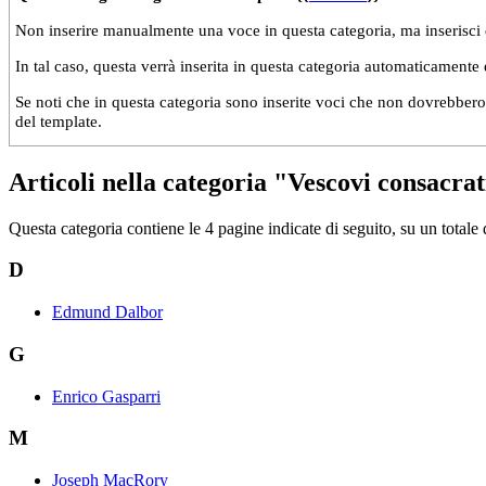
Non inserire manualmente una voce in questa categoria, ma inserisci 
In tal caso, questa verrà inserita in questa categoria automaticamente
Se noti che in questa categoria sono inserite voci che non dovrebbero s
del template.
Articoli nella categoria "Vescovi consacrat
Questa categoria contiene le 4 pagine indicate di seguito, su un totale 
D
Edmund Dalbor
G
Enrico Gasparri
M
Joseph MacRory