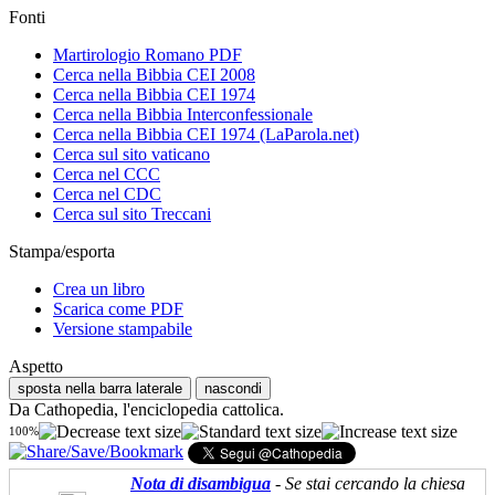
Fonti
Martirologio Romano PDF
Cerca nella Bibbia CEI 2008
Cerca nella Bibbia CEI 1974
Cerca nella Bibbia Interconfessionale
Cerca nella Bibbia CEI 1974 (LaParola.net)
Cerca sul sito vaticano
Cerca nel CCC
Cerca nel CDC
Cerca sul sito Treccani
Stampa/esporta
Crea un libro
Scarica come PDF
Versione stampabile
Aspetto
sposta nella barra laterale
nascondi
Da Cathopedia, l'enciclopedia cattolica.
100%
Nota di disambigua
- Se stai cercando la chiesa