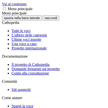
Vai al contenuto
Menu principale
Menu principale
sposta nella barra laterale
nascondi
Cathopedia
Tutte le voci
L'albero delle categorie
Ultime voci inserite
Una voce a caso
Progetto internazionale
Documentazione
Il progetto di Cathopedia
Domande frequenti sul progetto
Guida alla consultazione
Comunità
Siti suggeriti
Come aiutare
Spargi la voce