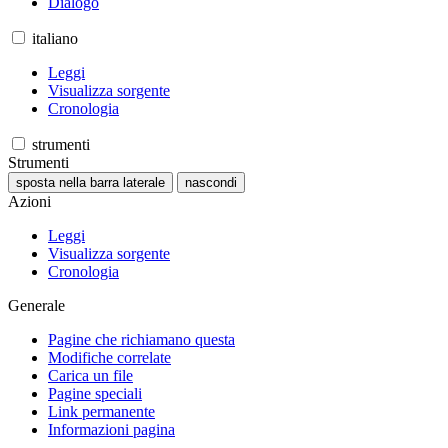
Dialogo
italiano
Leggi
Visualizza sorgente
Cronologia
strumenti
Strumenti
sposta nella barra laterale
nascondi
Azioni
Leggi
Visualizza sorgente
Cronologia
Generale
Pagine che richiamano questa
Modifiche correlate
Carica un file
Pagine speciali
Link permanente
Informazioni pagina