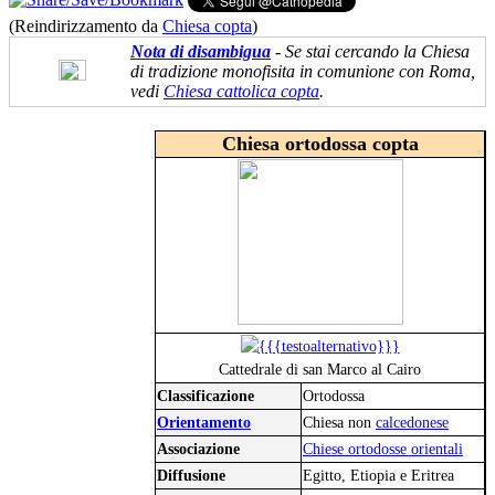
(Reindirizzamento da
Chiesa copta
)
Nota di disambigua
- Se stai cercando la Chiesa
di tradizione monofisita in comunione con Roma,
vedi
Chiesa cattolica copta
.
Chiesa ortodossa copta
Cattedrale di san Marco al Cairo
Classificazione
Ortodossa
Orientamento
Chiesa non
calcedonese
Associazione
Chiese ortodosse orientali
Diffusione
Egitto, Etiopia e Eritrea