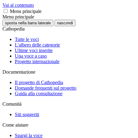
Vai al contenuto
Menu principale
Menu principale
sposta nella barra laterale
nascondi
Cathopedia
Tutte le voci
L'albero delle categorie
Ultime voci inserite
Una voce a caso
Progetto internazionale
Documentazione
Il progetto di Cathopedia
Domande frequenti sul progetto
Guida alla consultazione
Comunità
Siti suggeriti
Come aiutare
Spargi la voce