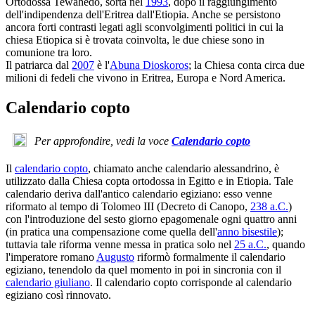
Ortodossa Tewahedo, sorta nel
1993
, dopo il raggiungimento
dell'indipendenza dell'Eritrea dall'Etiopia. Anche se persistono
ancora forti contrasti legati agli sconvolgimenti politici in cui la
chiesa Etiopica si è trovata coinvolta, le due chiese sono in
comunione tra loro.
Il patriarca dal
2007
è l'
Abuna Dioskoros
; la Chiesa conta circa due
milioni di fedeli che vivono in Eritrea, Europa e Nord America.
Calendario copto
Per approfondire, vedi la voce
Calendario copto
Il
calendario copto
, chiamato anche calendario alessandrino, è
utilizzato dalla Chiesa copta ortodossa in Egitto e in Etiopia. Tale
calendario deriva dall'antico calendario egiziano: esso venne
riformato al tempo di Tolomeo III (Decreto di Canopo,
238 a.C.
)
con l'introduzione del sesto giorno epagomenale ogni quattro anni
(in pratica una compensazione come quella dell'
anno bisestile
);
tuttavia tale riforma venne messa in pratica solo nel
25 a.C.
, quando
l'imperatore romano
Augusto
riformò formalmente il calendario
egiziano, tenendolo da quel momento in poi in sincronia con il
calendario giuliano
. Il calendario copto corrisponde al calendario
egiziano così rinnovato.