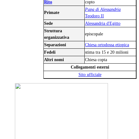
Rito
copto
Papa di Alessandria
Primate
Teodoro II
Sede
Alessandria d'Egitto
Struttura
episcopale
organizzativa
Separazioni
Chiesa ortodossa etiopica
Fedeli
stima tra 15 e 20 milioni
Altri nomi
Chiesa copta
Collegamenti esterni
Sito ufficiale