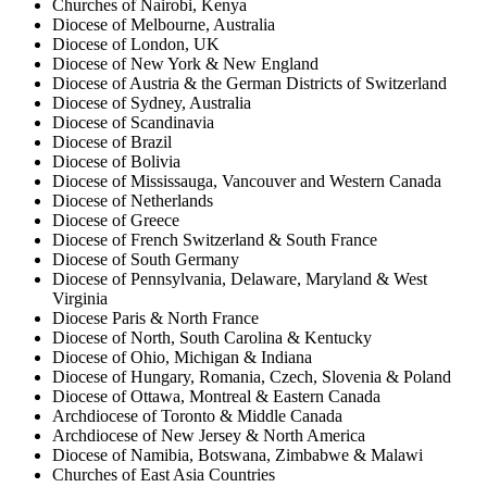
Churches of Nairobi, Kenya
Diocese of Melbourne, Australia
Diocese of London, UK
Diocese of New York & New England
Diocese of Austria & the German Districts of Switzerland
Diocese of Sydney, Australia
Diocese of Scandinavia
Diocese of Brazil
Diocese of Bolivia
Diocese of Mississauga, Vancouver and Western Canada
Diocese of Netherlands
Diocese of Greece
Diocese of French Switzerland & South France
Diocese of South Germany
Diocese of Pennsylvania, Delaware, Maryland & West
Virginia
Diocese Paris & North France
Diocese of North, South Carolina & Kentucky
Diocese of Ohio, Michigan & Indiana
Diocese of Hungary, Romania, Czech, Slovenia & Poland
Diocese of Ottawa, Montreal & Eastern Canada
Archdiocese of Toronto & Middle Canada
Archdiocese of New Jersey & North America
Diocese of Namibia, Botswana, Zimbabwe & Malawi
Churches of East Asia Countries