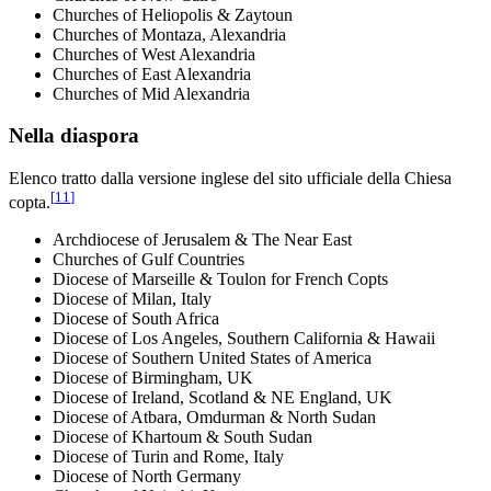
Churches of Heliopolis & Zaytoun
Churches of Montaza, Alexandria
Churches of West Alexandria
Churches of East Alexandria
Churches of Mid Alexandria
Nella diaspora
Elenco tratto dalla versione inglese del sito ufficiale della Chiesa
[
11
]
copta.
Archdiocese of Jerusalem & The Near East
Churches of Gulf Countries
Diocese of Marseille & Toulon for French Copts
Diocese of Milan, Italy
Diocese of South Africa
Diocese of Los Angeles, Southern California & Hawaii
Diocese of Southern United States of America
Diocese of Birmingham, UK
Diocese of Ireland, Scotland & NE England, UK
Diocese of Atbara, Omdurman & North Sudan
Diocese of Khartoum & South Sudan
Diocese of Turin and Rome, Italy
Diocese of North Germany