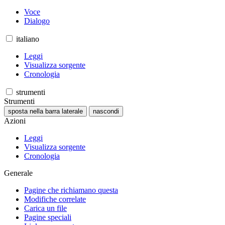
Voce
Dialogo
italiano
Leggi
Visualizza sorgente
Cronologia
strumenti
Strumenti
sposta nella barra laterale
nascondi
Azioni
Leggi
Visualizza sorgente
Cronologia
Generale
Pagine che richiamano questa
Modifiche correlate
Carica un file
Pagine speciali