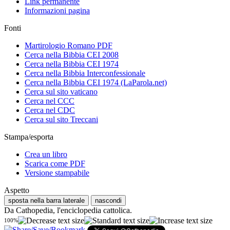
Link permanente
Informazioni pagina
Fonti
Martirologio Romano PDF
Cerca nella Bibbia CEI 2008
Cerca nella Bibbia CEI 1974
Cerca nella Bibbia Interconfessionale
Cerca nella Bibbia CEI 1974 (LaParola.net)
Cerca sul sito vaticano
Cerca nel CCC
Cerca nel CDC
Cerca sul sito Treccani
Stampa/esporta
Crea un libro
Scarica come PDF
Versione stampabile
Aspetto
sposta nella barra laterale
nascondi
Da Cathopedia, l'enciclopedia cattolica.
100%