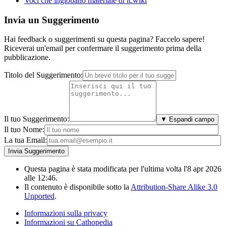
Voci che inglobano materiale di it.wiki
Invia un Suggerimento
Hai feedback o suggerimenti su questa pagina? Faccelo sapere!
Riceverai un'email per confermare il suggerimento prima della
pubblicazione.
Titolo del Suggerimento:
Il tuo Suggerimento:
▼ Espandi campo
Il tuo Nome:
La tua Email:
Questa pagina è stata modificata per l'ultima volta l'8 apr 2026
alle 12:46.
Il contenuto è disponibile sotto la
Attribution-Share Alike 3.0
Unported
.
Informazioni sulla privacy
Informazioni su Cathopedia