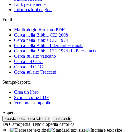
Link permanente
Informazioni pagina
Fonti
Martirologio Romano PDF
Cerca nella Bibbia CEI 2008
Cerca nella Bibbia CEI 1974
Cerca nella Bibbia Interconfessionale
Cerca nella Bibbia CEI 1974 (LaParola.net)
Cerca sul sito vaticano
Cerca nel CCC
Cerca nel CDC
Cerca sul sito Treccani
Stampa/esporta
Crea un libro
Scarica come PDF
Versione stampabile
Aspetto
sposta nella barra laterale
nascondi
Da Cathopedia, l'enciclopedia cattolica.
100%