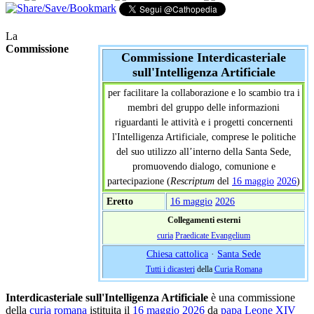
La
Commissione
Commissione Interdicasteriale
sull'Intelligenza Artificiale
per facilitare la collaborazione e lo scambio tra i
membri del gruppo delle informazioni
riguardanti le attività e i progetti concernenti
l'Intelligenza Artificiale, comprese le politiche
del suo utilizzo all’interno della Santa Sede,
promuovendo dialogo, comunione e
partecipazione (
Rescriptum
del
16 maggio
2026
)
Eretto
16 maggio
2026
Collegamenti esterni
curia
Praedicate Evangelium
Chiesa cattolica
·
Santa Sede
Tutti i dicasteri
della
Curia Romana
Interdicasteriale sull'Intelligenza Artificiale
è una commissione
della
curia romana
istituita il
16 maggio
2026
da
papa Leone XIV