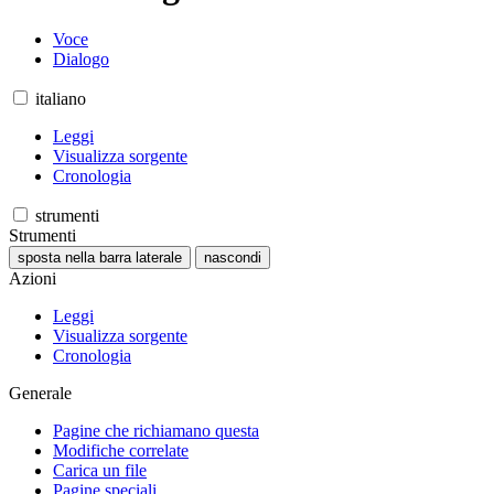
Voce
Dialogo
italiano
Leggi
Visualizza sorgente
Cronologia
strumenti
Strumenti
sposta nella barra laterale
nascondi
Azioni
Leggi
Visualizza sorgente
Cronologia
Generale
Pagine che richiamano questa
Modifiche correlate
Carica un file
Pagine speciali