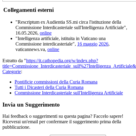
Collegamenti esterni
"Rescriptum ex Audientia SS.mi circa l'istituzione della
Commissione Interdicasteriale sull'Intelligenza Artificiale",
16.05.2026,
online
"Intelligenza artificiale, istituita in Vaticano una
Commissione interdicasteriale",
16 maggio
2026
,
vaticannews.va,
online
Estratto da "
https://it.cathopedia.org/w/index.php?
title=Commissione_Interdicasteriale_sull%27Intelligenza_Artificial
Categorie
:
Pontificie commissioni della Curia Romana
Tutti i Dicasteri della Curia Romana
Commissione Interdicasteriale sull'Intelligenza Artificiale
Invia un Suggerimento
Hai feedback o suggerimenti su questa pagina? Faccelo sapere!
Riceverai un'email per confermare il suggerimento prima della
pubblicazione.