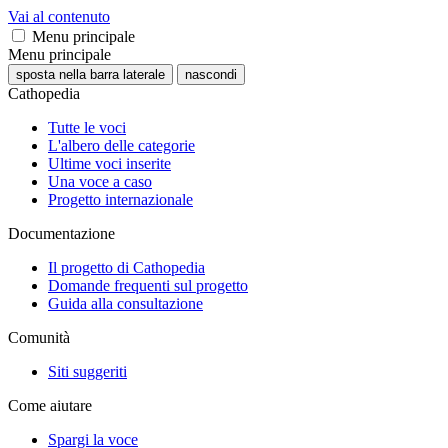
Vai al contenuto
Menu principale
Menu principale
sposta nella barra laterale
nascondi
Cathopedia
Tutte le voci
L'albero delle categorie
Ultime voci inserite
Una voce a caso
Progetto internazionale
Documentazione
Il progetto di Cathopedia
Domande frequenti sul progetto
Guida alla consultazione
Comunità
Siti suggeriti
Come aiutare
Spargi la voce