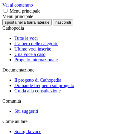
Vai al contenuto
Menu principale
Menu principale
sposta nella barra laterale
nascondi
Cathopedia
Tutte le voci
L'albero delle categorie
Ultime voci inserite
Una voce a caso
Progetto internazionale
Documentazione
Il progetto di Cathopedia
Domande frequenti sul progetto
Guida alla consultazione
Comunità
Siti suggeriti
Come aiutare
Spargi la voce