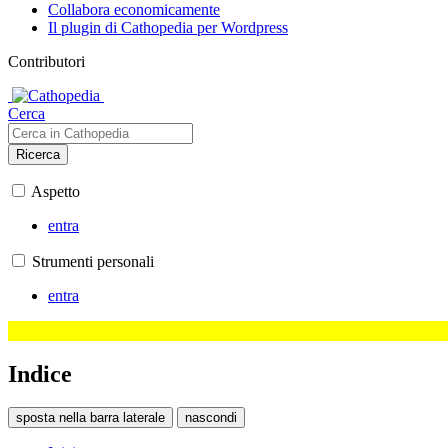
Collabora economicamente
Il plugin di Cathopedia per Wordpress
Contributori
Cerca
Ricerca
Aspetto
entra
Strumenti personali
entra
Indice
sposta nella barra laterale
nascondi