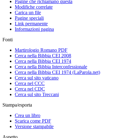
Pagine che richiamano questa
Modifiche correlate
Carica un file
Pagine speciali
Link permanente
Informazioni pagina
Fonti
Martirologio Romano PDF
Cerca nella Bibbia CEI 2008
Cerca nella Bibbia CEI 1974
Cerca nella Bibbia Interconfessionale
Cerca nella Bibbia CEI 1974 (LaParola.net)
Cerca sul sito vaticano
Cerca nel CCC
Cerca nel CDC
Cerca sul sito Treccani
Stampa/esporta
Crea un libro
Scarica come PDF
Versione stampabile
Aspetto