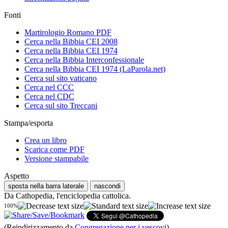
Fonti
Martirologio Romano PDF
Cerca nella Bibbia CEI 2008
Cerca nella Bibbia CEI 1974
Cerca nella Bibbia Interconfessionale
Cerca nella Bibbia CEI 1974 (LaParola.net)
Cerca sul sito vaticano
Cerca nel CCC
Cerca nel CDC
Cerca sul sito Treccani
Stampa/esporta
Crea un libro
Scarica come PDF
Versione stampabile
Aspetto
sposta nella barra laterale
nascondi
Da Cathopedia, l'enciclopedia cattolica.
100%
(Reindirizzamento da
Congregazione per i vescovi
)