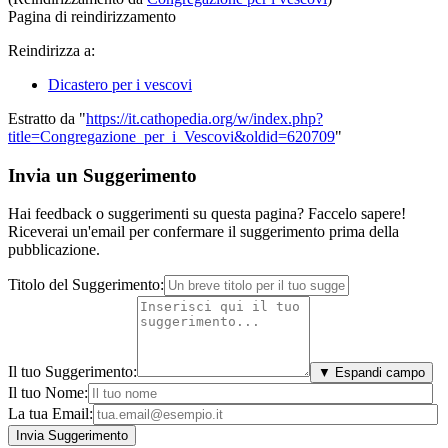
Pagina di reindirizzamento
Reindirizza a:
Dicastero per i vescovi
Estratto da "
https://it.cathopedia.org/w/index.php?
title=Congregazione_per_i_Vescovi&oldid=620709
"
Invia un Suggerimento
Hai feedback o suggerimenti su questa pagina? Faccelo sapere!
Riceverai un'email per confermare il suggerimento prima della
pubblicazione.
Titolo del Suggerimento:
Il tuo Suggerimento:
▼ Espandi campo
Il tuo Nome:
La tua Email: