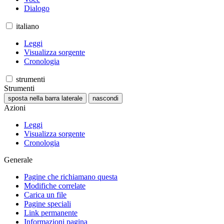
Dialogo
italiano
Leggi
Visualizza sorgente
Cronologia
strumenti
Strumenti
sposta nella barra laterale
nascondi
Azioni
Leggi
Visualizza sorgente
Cronologia
Generale
Pagine che richiamano questa
Modifiche correlate
Carica un file
Pagine speciali
Link permanente
Informazioni pagina