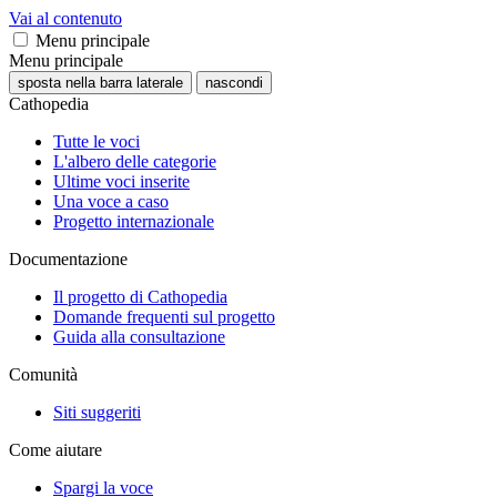
Vai al contenuto
Menu principale
Menu principale
sposta nella barra laterale
nascondi
Cathopedia
Tutte le voci
L'albero delle categorie
Ultime voci inserite
Una voce a caso
Progetto internazionale
Documentazione
Il progetto di Cathopedia
Domande frequenti sul progetto
Guida alla consultazione
Comunità
Siti suggeriti
Come aiutare
Spargi la voce