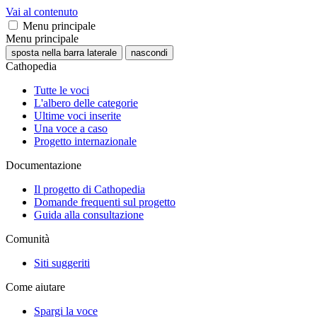
Vai al contenuto
Menu principale
Menu principale
sposta nella barra laterale
nascondi
Cathopedia
Tutte le voci
L'albero delle categorie
Ultime voci inserite
Una voce a caso
Progetto internazionale
Documentazione
Il progetto di Cathopedia
Domande frequenti sul progetto
Guida alla consultazione
Comunità
Siti suggeriti
Come aiutare
Spargi la voce