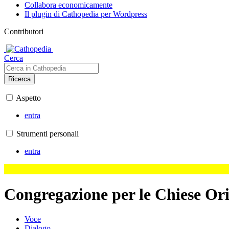
Collabora economicamente
Il plugin di Cathopedia per Wordpress
Contributori
Cerca
Ricerca
Aspetto
entra
Strumenti personali
entra
Congregazione per le Chiese Ori
Voce
Dialogo