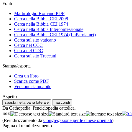
Fonti
Martirologio Romano PDF
Cerca nella Bibbia CEI 2008
Cerca nella Bibbia CEI 1974
Cerca nella Bibbia Interconfessionale
Cerca nella Bibbia CEI 1974 (LaParola.net)
Cerca sul sito vaticano
Cerca nel CCC
Cerca nel CDC
Cerca sul sito Treccani
Stampa/esporta
Crea un libro
Scarica come PDF
Versione stampabile
Aspetto
sposta nella barra laterale
nascondi
Da Cathopedia, l'enciclopedia cattolica.
100%
(Reindirizzamento da
Congregazione per le chiese orientali
)
Pagina di reindirizzamento