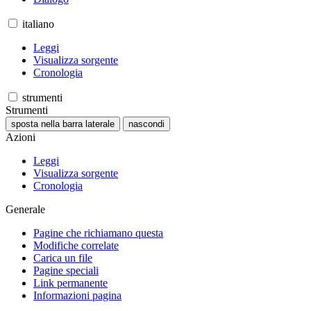
italiano
Leggi
Visualizza sorgente
Cronologia
strumenti
Strumenti
sposta nella barra laterale
nascondi
Azioni
Leggi
Visualizza sorgente
Cronologia
Generale
Pagine che richiamano questa
Modifiche correlate
Carica un file
Pagine speciali
Link permanente
Informazioni pagina