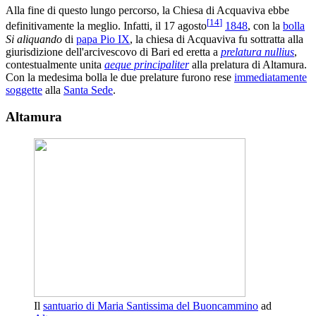
Alla fine di questo lungo percorso, la Chiesa di Acquaviva ebbe
[
14
]
definitivamente la meglio. Infatti, il 17 agosto
1848
, con la
bolla
Si aliquando
di
papa Pio IX
, la chiesa di Acquaviva fu sottratta alla
giurisdizione dell'arcivescovo di Bari ed eretta a
prelatura nullius
,
contestualmente unita
aeque principaliter
alla prelatura di Altamura.
Con la medesima bolla le due prelature furono rese
immediatamente
soggette
alla
Santa Sede
.
Altamura
Il
santuario di Maria Santissima del Buoncammino
ad