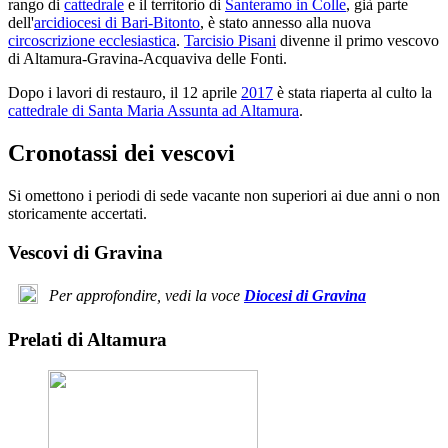
rango di
cattedrale
e il territorio di
Santeramo in Colle
, già parte
dell'
arcidiocesi di Bari-Bitonto
, è stato annesso alla nuova
circoscrizione ecclesiastica
.
Tarcisio Pisani
divenne il primo vescovo
di Altamura-Gravina-Acquaviva delle Fonti.
Dopo i lavori di restauro, il 12 aprile
2017
è stata riaperta al culto la
cattedrale di Santa Maria Assunta ad Altamura
.
Cronotassi dei vescovi
Si omettono i periodi di sede vacante non superiori ai due anni o non
storicamente accertati.
Vescovi di Gravina
Per approfondire, vedi la voce
Diocesi di Gravina
Prelati di Altamura