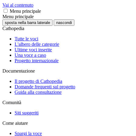
Vai al contenuto
Menu principale
Menu principale
sposta nella barra laterale
nascondi
Cathopedia
Tutte le voci
L'albero delle categorie
Ultime voci inserite
Una voce a caso
Progetto internazionale
Documentazione
Il progetto di Cathopedia
Domande frequenti sul progetto
Guida alla consultazione
Comunità
Siti suggeriti
Come aiutare
Spargi la voce