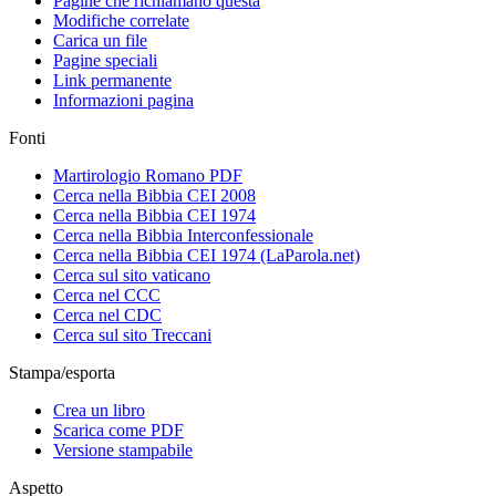
Pagine che richiamano questa
Modifiche correlate
Carica un file
Pagine speciali
Link permanente
Informazioni pagina
Fonti
Martirologio Romano PDF
Cerca nella Bibbia CEI 2008
Cerca nella Bibbia CEI 1974
Cerca nella Bibbia Interconfessionale
Cerca nella Bibbia CEI 1974 (LaParola.net)
Cerca sul sito vaticano
Cerca nel CCC
Cerca nel CDC
Cerca sul sito Treccani
Stampa/esporta
Crea un libro
Scarica come PDF
Versione stampabile
Aspetto