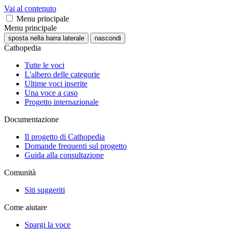
Vai al contenuto
Menu principale
Menu principale
sposta nella barra laterale
nascondi
Cathopedia
Tutte le voci
L'albero delle categorie
Ultime voci inserite
Una voce a caso
Progetto internazionale
Documentazione
Il progetto di Cathopedia
Domande frequenti sul progetto
Guida alla consultazione
Comunità
Siti suggeriti
Come aiutare
Spargi la voce