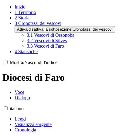
Inizio
1
Territorio
2
Storia
3
Cronotassi dei vescovi
Attiva/disattiva la sottosezione Cronotassi dei vescovi
3.1
Vescovi di Ossonoba
3.2
Vescovi di Silves
3.3
Vescovi di Faro
4
Statistiche
Mostra/Nascondi l'indice
Diocesi di Faro
Voce
Dialogo
italiano
Leggi
Visualizza sorgente
Cronologia