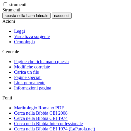
strumenti
Strumenti
sposta nella barra laterale
nascondi
Azioni
Leggi
Visualizza sorgente
Cronologia
Generale
Pagine che richiamano questa
Modifiche correlate
Carica un file
Pagine speciali
Link permanente
Informazioni pagina
Fonti
Martirologio Romano PDF
Cerca nella Bibbia CEI 2008
Cerca nella Bibbia CEI 1974
Cerca nella Bibbia Interconfessionale
Cerca nella Bibbia CEI 1974 (LaParola.net)