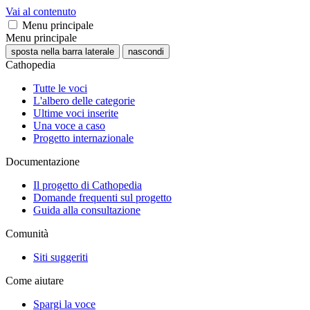
Vai al contenuto
Menu principale
Menu principale
sposta nella barra laterale
nascondi
Cathopedia
Tutte le voci
L'albero delle categorie
Ultime voci inserite
Una voce a caso
Progetto internazionale
Documentazione
Il progetto di Cathopedia
Domande frequenti sul progetto
Guida alla consultazione
Comunità
Siti suggeriti
Come aiutare
Spargi la voce