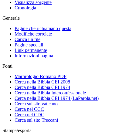
Visualizza sorgente
Cronologia
Generale
Pagine che richiamano questa
Modifiche correlate
Carica un file
Pagine speciali
Link permanente
Informazioni pagina
Fonti
Martirologio Romano PDF
Cerca nella Bibbia CEI 2008
Cerca nella Bibbia CEI 1974
Cerca nella Bibbia Interconfessionale
Cerca nella Bibbia CEI 1974 (LaParola.net)
Cerca sul sito vaticano
Cerca nel CCC
Cerca nel CDC
Cerca sul sito Treccani
Stampa/esporta