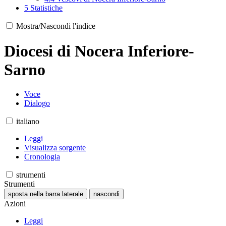
5
Statistiche
Mostra/Nascondi l'indice
Diocesi di Nocera Inferiore-
Sarno
Voce
Dialogo
italiano
Leggi
Visualizza sorgente
Cronologia
strumenti
Strumenti
sposta nella barra laterale
nascondi
Azioni
Leggi