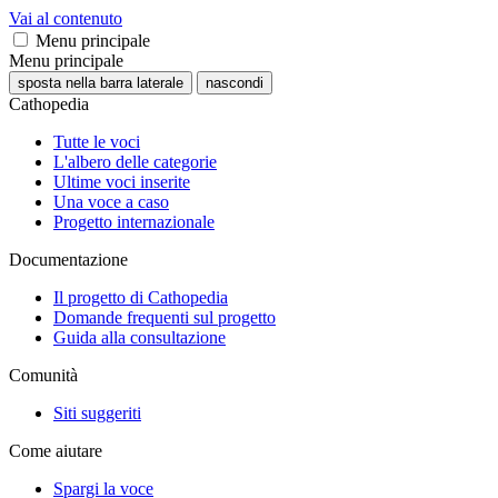
Vai al contenuto
Menu principale
Menu principale
sposta nella barra laterale
nascondi
Cathopedia
Tutte le voci
L'albero delle categorie
Ultime voci inserite
Una voce a caso
Progetto internazionale
Documentazione
Il progetto di Cathopedia
Domande frequenti sul progetto
Guida alla consultazione
Comunità
Siti suggeriti
Come aiutare
Spargi la voce