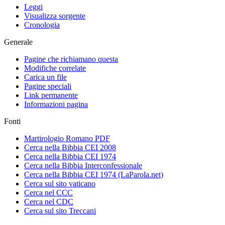
Leggi
Visualizza sorgente
Cronologia
Generale
Pagine che richiamano questa
Modifiche correlate
Carica un file
Pagine speciali
Link permanente
Informazioni pagina
Fonti
Martirologio Romano PDF
Cerca nella Bibbia CEI 2008
Cerca nella Bibbia CEI 1974
Cerca nella Bibbia Interconfessionale
Cerca nella Bibbia CEI 1974 (LaParola.net)
Cerca sul sito vaticano
Cerca nel CCC
Cerca nel CDC
Cerca sul sito Treccani