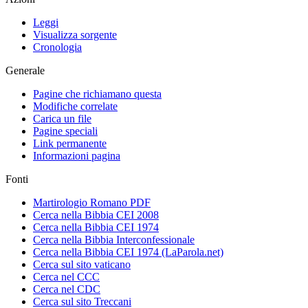
Leggi
Visualizza sorgente
Cronologia
Generale
Pagine che richiamano questa
Modifiche correlate
Carica un file
Pagine speciali
Link permanente
Informazioni pagina
Fonti
Martirologio Romano PDF
Cerca nella Bibbia CEI 2008
Cerca nella Bibbia CEI 1974
Cerca nella Bibbia Interconfessionale
Cerca nella Bibbia CEI 1974 (LaParola.net)
Cerca sul sito vaticano
Cerca nel CCC
Cerca nel CDC
Cerca sul sito Treccani