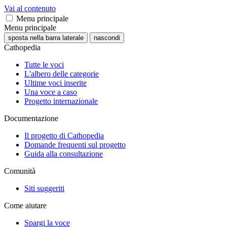
Vai al contenuto
Menu principale
Menu principale
sposta nella barra laterale
nascondi
Cathopedia
Tutte le voci
L'albero delle categorie
Ultime voci inserite
Una voce a caso
Progetto internazionale
Documentazione
Il progetto di Cathopedia
Domande frequenti sul progetto
Guida alla consultazione
Comunità
Siti suggeriti
Come aiutare
Spargi la voce