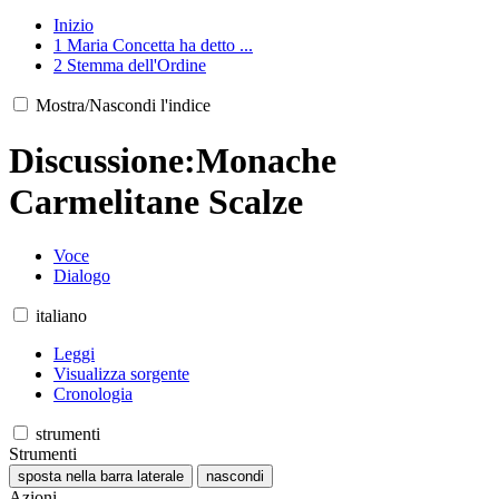
Inizio
1
Maria Concetta ha detto ...
2
Stemma dell'Ordine
Mostra/Nascondi l'indice
Discussione
:
Monache
Carmelitane Scalze
Voce
Dialogo
italiano
Leggi
Visualizza sorgente
Cronologia
strumenti
Strumenti
sposta nella barra laterale
nascondi
Azioni