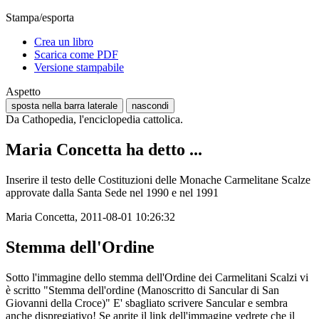
Stampa/esporta
Crea un libro
Scarica come PDF
Versione stampabile
Aspetto
sposta nella barra laterale
nascondi
Da Cathopedia, l'enciclopedia cattolica.
Maria Concetta ha detto ...
Inserire il testo delle Costituzioni delle Monache Carmelitane Scalze
approvate dalla Santa Sede nel 1990 e nel 1991
Maria Concetta, 2011-08-01 10:26:32
Stemma dell'Ordine
Sotto l'immagine dello stemma dell'Ordine dei Carmelitani Scalzi vi
è scritto "Stemma dell'ordine (Manoscritto di Sancular di San
Giovanni della Croce)" E' sbagliato scrivere Sancular e sembra
anche dispregiativo! Se aprite il link dell'immagine vedrete che il