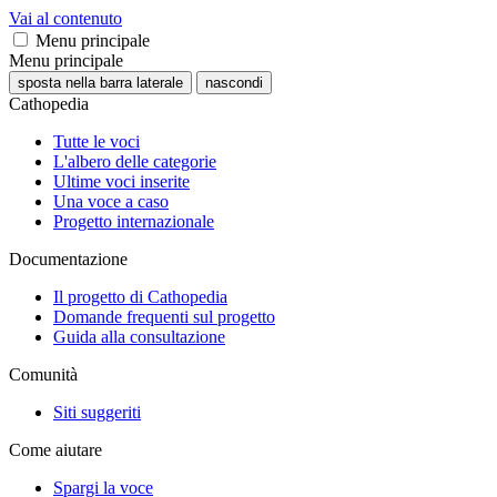
Vai al contenuto
Menu principale
Menu principale
sposta nella barra laterale
nascondi
Cathopedia
Tutte le voci
L'albero delle categorie
Ultime voci inserite
Una voce a caso
Progetto internazionale
Documentazione
Il progetto di Cathopedia
Domande frequenti sul progetto
Guida alla consultazione
Comunità
Siti suggeriti
Come aiutare
Spargi la voce