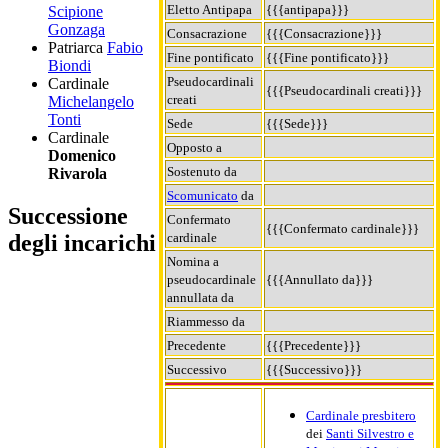
Eletto Antipapa
{{{antipapa}}}
Scipione
Gonzaga
Consacrazione
{{{Consacrazione}}}
Patriarca
Fabio
Fine pontificato
{{{Fine pontificato}}}
Biondi
Pseudocardinali
Cardinale
{{{Pseudocardinali creati}}}
creati
Michelangelo
Tonti
Sede
{{{Sede}}}
Cardinale
Opposto a
Domenico
Sostenuto da
Rivarola
Scomunicato
da
Successione
Confermato
{{{Confermato cardinale}}}
cardinale
degli incarichi
Nomina a
pseudocardinale
{{{Annullato da}}}
annullata da
Riammesso da
Precedente
{{{Precedente}}}
Successivo
{{{Successivo}}}
Cardinale presbitero
dei
Santi Silvestro e