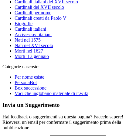
Cardinali italiani del XVII secolo
Cardinali del XVII secolo
Cardinali per nome
Cardinali creati da Paolo V
Biografie
Cardinali italiani
Arcivescovi italiani
Nati nel 1575
Nati nel XVI secolo
Morti nel 1627
Morti il 3 gennaio
Categorie nascoste:
Per nome esiste
PersonaBot
Box successione
Voci che inglobano materiale di it.wiki
Invia un Suggerimento
Hai feedback o suggerimenti su questa pagina? Faccelo sapere!
Riceverai un'email per confermare il suggerimento prima della
pubblicazione.