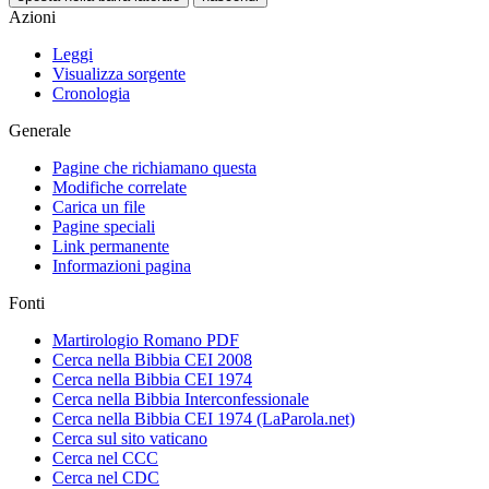
Azioni
Leggi
Visualizza sorgente
Cronologia
Generale
Pagine che richiamano questa
Modifiche correlate
Carica un file
Pagine speciali
Link permanente
Informazioni pagina
Fonti
Martirologio Romano PDF
Cerca nella Bibbia CEI 2008
Cerca nella Bibbia CEI 1974
Cerca nella Bibbia Interconfessionale
Cerca nella Bibbia CEI 1974 (LaParola.net)
Cerca sul sito vaticano
Cerca nel CCC
Cerca nel CDC