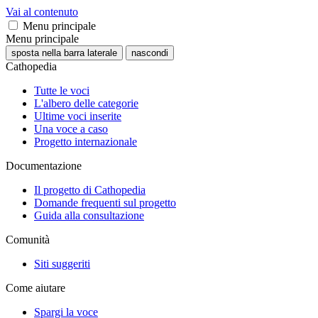
Vai al contenuto
Menu principale
Menu principale
sposta nella barra laterale
nascondi
Cathopedia
Tutte le voci
L'albero delle categorie
Ultime voci inserite
Una voce a caso
Progetto internazionale
Documentazione
Il progetto di Cathopedia
Domande frequenti sul progetto
Guida alla consultazione
Comunità
Siti suggeriti
Come aiutare
Spargi la voce