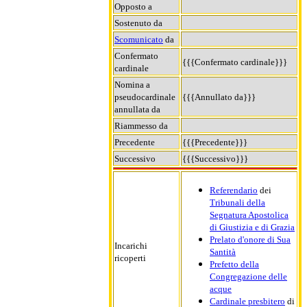
Opposto a
Sostenuto da
Scomunicato
da
Confermato
{{{Confermato cardinale}}}
cardinale
Nomina a
pseudocardinale
{{{Annullato da}}}
annullata da
Riammesso da
Precedente
{{{Precedente}}}
Successivo
{{{Successivo}}}
Referendario
dei
Tribunali della
Segnatura Apostolica
di Giustizia e di Grazia
Prelato d'onore di Sua
Incarichi
Santità
ricoperti
Prefetto della
Congregazione delle
acque
Cardinale presbitero
di