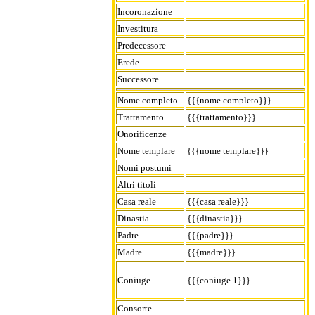
Incoronazione
Investitura
Predecessore
Erede
Successore
Nome completo
{{{nome completo}}}
Trattamento
{{{trattamento}}}
Onorificenze
Nome templare
{{{nome templare}}}
Nomi postumi
Altri titoli
Casa reale
{{{casa reale}}}
Dinastia
{{{dinastia}}}
Padre
{{{padre}}}
Madre
{{{madre}}}
Coniuge
{{{coniuge 1}}}
Consorte