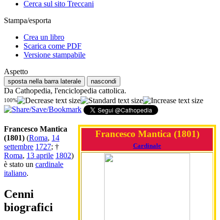
Cerca sul sito Treccani
Stampa/esporta
Crea un libro
Scarica come PDF
Versione stampabile
Aspetto
sposta nella barra laterale
nascondi
Da Cathopedia, l'enciclopedia cattolica.
100%
Francesco Mantica
Francesco Mantica (1801)
(1801)
(
Roma
,
14
Cardinale
settembre
1727
; †
Roma
,
13 aprile
1802
)
è stato un
cardinale
italiano
.
Cenni
biografici