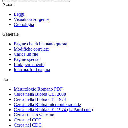
Azioni
Leggi
Visualizza sorgente
Cronologia
Generale
Pagine che richiamano questa
Modifiche correlate
Carica un file
Pagine speciali
Link permanente
Informazioni pagina
Fonti
Martirologio Romano PDF
Cerca nella Bibbia CEI 2008
Cerca nella Bibbia CEI 1974
Cerca nella Bibbia Interconfessionale
Cerca nella Bibbia CEI 1974 (LaParola.net)
Cerca sul sito vaticano
Cerca nel CCC
Cerca nel CDC