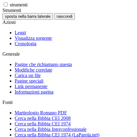
strumenti
Strumenti
sposta nella barra laterale
nascondi
Azioni
Leggi
Visualizza sorgente
Cronologia
Generale
Pagine che richiamano questa
Modifiche correlate
Carica un file
Pagine speciali
Link permanente
Informazioni pagina
Fonti
Martirologio Romano PDF
Cerca nella Bibbia CEI 2008
Cerca nella Bibbia CEI 1974
Cerca nella Bibbia Interconfessionale
Cerca nella Bibbia CEI 1974 (LaParola.net)