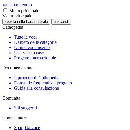
Vai al contenuto
Menu principale
Menu principale
sposta nella barra laterale
nascondi
Cathopedia
Tutte le voci
L'albero delle categorie
Ultime voci inserite
Una voce a caso
Progetto internazionale
Documentazione
Il progetto di Cathopedia
Domande frequenti sul progetto
Guida alla consultazione
Comunità
Siti suggeriti
Come aiutare
Spargi la voce