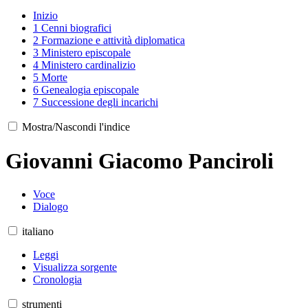
Inizio
1
Cenni biografici
2
Formazione e attività diplomatica
3
Ministero episcopale
4
Ministero cardinalizio
5
Morte
6
Genealogia episcopale
7
Successione degli incarichi
Mostra/Nascondi l'indice
Giovanni Giacomo Panciroli
Voce
Dialogo
italiano
Leggi
Visualizza sorgente
Cronologia
strumenti