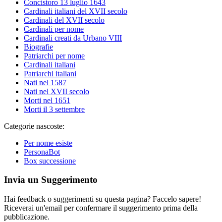
Concistoro 13 luglio 1643
Cardinali italiani del XVII secolo
Cardinali del XVII secolo
Cardinali per nome
Cardinali creati da Urbano VIII
Biografie
Patriarchi per nome
Cardinali italiani
Patriarchi italiani
Nati nel 1587
Nati nel XVII secolo
Morti nel 1651
Morti il 3 settembre
Categorie nascoste:
Per nome esiste
PersonaBot
Box successione
Invia un Suggerimento
Hai feedback o suggerimenti su questa pagina? Faccelo sapere!
Riceverai un'email per confermare il suggerimento prima della
pubblicazione.