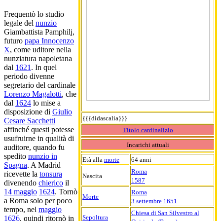
Frequentò lo studio
legale del
nunzio
Giambattista Pamphilj,
futuro
papa Innocenzo
X
, come uditore nella
nunziatura napoletana
dal
1621
. In quel
periodo divenne
segretario del cardinale
Lorenzo Magalotti
, che
dal
1624
lo mise a
disposizione di
Giulio
{{{didascalia}}}
Cesare Sacchetti
affinché questi potesse
Titolo cardinalizio
usufruirne in qualità di
Incarichi attuali
auditore, quando fu
spedito
nunzio in
Età alla
morte
64 anni
Spagna
. A Madrid
Roma
ricevette la
tonsura
Nascita
1587
divenendo
chierico
il
14 maggio
1624
. Tornò
Roma
Morte
a Roma solo per poco
3 settembre
1651
tempo, nel
maggio
Chiesa di San Silvestro al
Sepoltura
1626
, quindi ritornò in