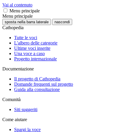
Vai al contenuto
Menu principale
Menu principale
sposta nella barra laterale
nascondi
Cathopedia
Tutte le voci
L'albero delle categorie
Ultime voci inserite
Una voce a caso
Progetto internazionale
Documentazione
Il progetto di Cathopedia
Domande frequenti sul progetto
Guida alla consultazione
Comunità
Siti suggeriti
Come aiutare
Spargi la voce