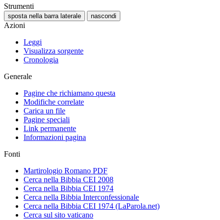
Strumenti
sposta nella barra laterale
nascondi
Azioni
Leggi
Visualizza sorgente
Cronologia
Generale
Pagine che richiamano questa
Modifiche correlate
Carica un file
Pagine speciali
Link permanente
Informazioni pagina
Fonti
Martirologio Romano PDF
Cerca nella Bibbia CEI 2008
Cerca nella Bibbia CEI 1974
Cerca nella Bibbia Interconfessionale
Cerca nella Bibbia CEI 1974 (LaParola.net)
Cerca sul sito vaticano