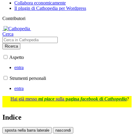
Collabora economicamente
Il plugin di Cathopedia per Wordpress
Contributori
Cerca
Ricerca
Aspetto
entra
Strumenti personali
entra
Hai già messo
mi piace
sulla
pagina
facebook
di
Cathopedia
?
Indice
sposta nella barra laterale
nascondi