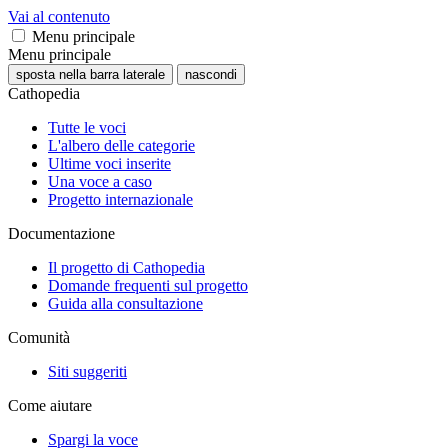
Vai al contenuto
Menu principale
Menu principale
sposta nella barra laterale
nascondi
Cathopedia
Tutte le voci
L'albero delle categorie
Ultime voci inserite
Una voce a caso
Progetto internazionale
Documentazione
Il progetto di Cathopedia
Domande frequenti sul progetto
Guida alla consultazione
Comunità
Siti suggeriti
Come aiutare
Spargi la voce