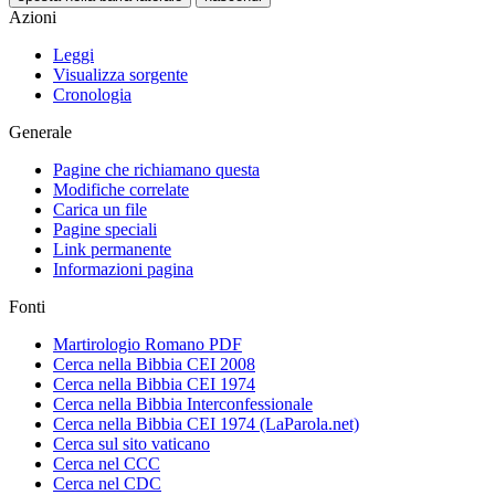
Azioni
Leggi
Visualizza sorgente
Cronologia
Generale
Pagine che richiamano questa
Modifiche correlate
Carica un file
Pagine speciali
Link permanente
Informazioni pagina
Fonti
Martirologio Romano PDF
Cerca nella Bibbia CEI 2008
Cerca nella Bibbia CEI 1974
Cerca nella Bibbia Interconfessionale
Cerca nella Bibbia CEI 1974 (LaParola.net)
Cerca sul sito vaticano
Cerca nel CCC
Cerca nel CDC