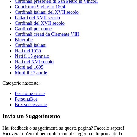
Cardinali presbiteri di San Pietro in Vincoli
Concistoro 9 giugno 1604
Cardinali italiani del XVII secolo
Italiani del XVII secolo
Cardinali del XVII secolo
Cardinali per nome
Cardinali creati da Clemente VIII
Biografie
Cardinali italiani
Nati nel 1555
Nati il 15 gennaio
Nati nel XVI secolo
Morti nel 1605
Morti il 27 aprile
Categorie nascoste:
Per nome esiste
PersonaBot
Box successione
Invia un Suggerimento
Hai feedback o suggerimenti su questa pagina? Faccelo sapere!
Riceverai un'email per confermare il suggerimento prima della