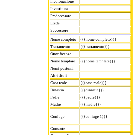
Incoronazione
Investitura
Predecessore
Erede
Successore
Nome completo
{{{nome completo}}}
Trattamento
{{{trattamento}}}
Onorificenze
Nome templare
{{{nome templare}}}
Nomi postumi
Altri titoli
Casa reale
{{{casa reale}}}
Dinastia
{{{dinastia}}}
Padre
{{{padre}}}
Madre
{{{madre}}}
Coniuge
{{{coniuge 1}}}
Consorte