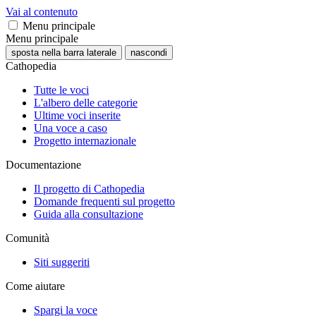
Vai al contenuto
Menu principale
Menu principale
sposta nella barra laterale
nascondi
Cathopedia
Tutte le voci
L'albero delle categorie
Ultime voci inserite
Una voce a caso
Progetto internazionale
Documentazione
Il progetto di Cathopedia
Domande frequenti sul progetto
Guida alla consultazione
Comunità
Siti suggeriti
Come aiutare
Spargi la voce