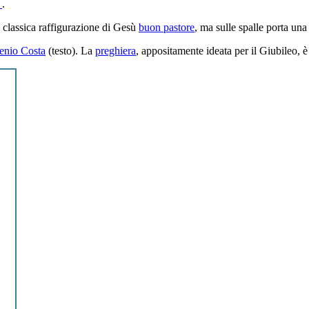
6
.
 classica raffigurazione di Gesù
buon pastore
, ma sulle spalle porta una
enio Costa
(testo). La
preghiera
, appositamente ideata per il Giubileo, 