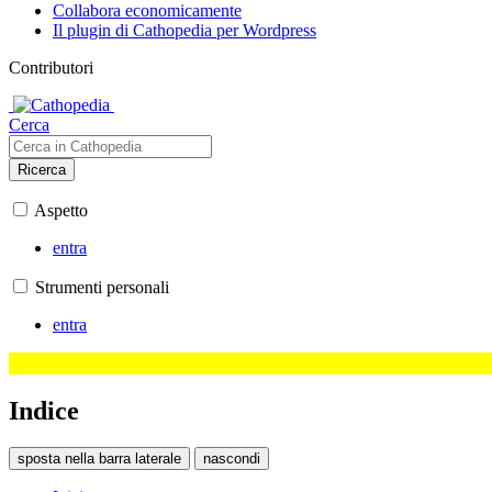
Collabora economicamente
Il plugin di Cathopedia per Wordpress
Contributori
Cerca
Ricerca
Aspetto
entra
Strumenti personali
entra
Indice
sposta nella barra laterale
nascondi