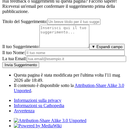
Hai feedback o suggerimenti su questa pagina? Faccelo sapere!
Riceverai un'email per confermare il suggerimento prima della
pubblicazione.
Titolo del Suggerimento:
Il tuo Suggerimento:
▼ Espandi campo
Il tuo Nome:
La tua Email:
Questa pagina è stata modificata per l'ultima volta l'11 mag
2026 alle 18:49.
Il contenuto è disponibile sotto la
Attribution-Share Alike 3.0
Unported
.
Informazioni sulla privacy
Informazioni su Cathopedia
Avvertenza