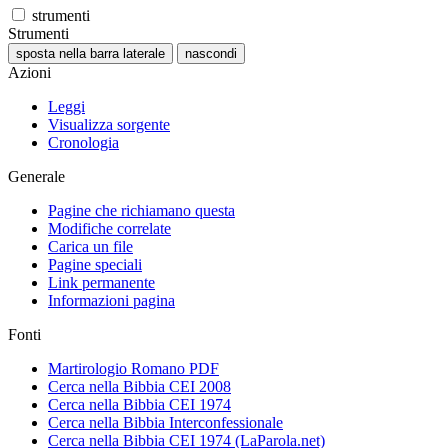
strumenti
Strumenti
sposta nella barra laterale
nascondi
Azioni
Leggi
Visualizza sorgente
Cronologia
Generale
Pagine che richiamano questa
Modifiche correlate
Carica un file
Pagine speciali
Link permanente
Informazioni pagina
Fonti
Martirologio Romano PDF
Cerca nella Bibbia CEI 2008
Cerca nella Bibbia CEI 1974
Cerca nella Bibbia Interconfessionale
Cerca nella Bibbia CEI 1974 (LaParola.net)