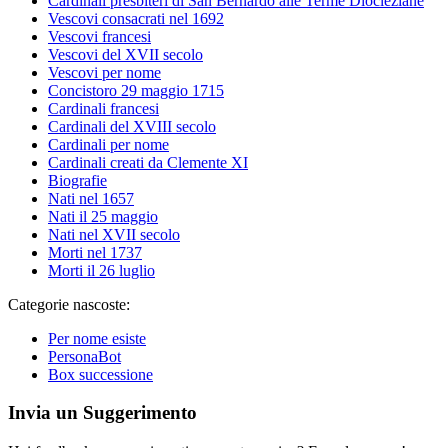
Cardinali presbiteri di San Bernardo alle Terme Diocleziane
Vescovi consacrati nel 1692
Vescovi francesi
Vescovi del XVII secolo
Vescovi per nome
Concistoro 29 maggio 1715
Cardinali francesi
Cardinali del XVIII secolo
Cardinali per nome
Cardinali creati da Clemente XI
Biografie
Nati nel 1657
Nati il 25 maggio
Nati nel XVII secolo
Morti nel 1737
Morti il 26 luglio
Categorie nascoste:
Per nome esiste
PersonaBot
Box successione
Invia un Suggerimento