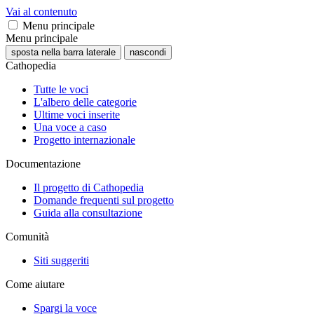
Vai al contenuto
Menu principale
Menu principale
sposta nella barra laterale
nascondi
Cathopedia
Tutte le voci
L'albero delle categorie
Ultime voci inserite
Una voce a caso
Progetto internazionale
Documentazione
Il progetto di Cathopedia
Domande frequenti sul progetto
Guida alla consultazione
Comunità
Siti suggeriti
Come aiutare
Spargi la voce