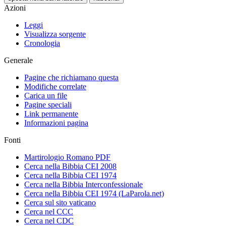
Azioni
Leggi
Visualizza sorgente
Cronologia
Generale
Pagine che richiamano questa
Modifiche correlate
Carica un file
Pagine speciali
Link permanente
Informazioni pagina
Fonti
Martirologio Romano PDF
Cerca nella Bibbia CEI 2008
Cerca nella Bibbia CEI 1974
Cerca nella Bibbia Interconfessionale
Cerca nella Bibbia CEI 1974 (LaParola.net)
Cerca sul sito vaticano
Cerca nel CCC
Cerca nel CDC