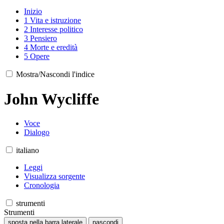
Inizio
1
Vita e istruzione
2
Interesse politico
3
Pensiero
4
Morte e eredità
5
Opere
Mostra/Nascondi l'indice
John Wycliffe
Voce
Dialogo
italiano
Leggi
Visualizza sorgente
Cronologia
strumenti
Strumenti
sposta nella barra laterale
nascondi