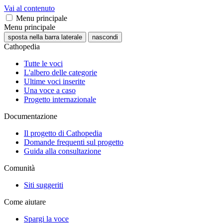
Vai al contenuto
Menu principale
Menu principale
sposta nella barra laterale
nascondi
Cathopedia
Tutte le voci
L'albero delle categorie
Ultime voci inserite
Una voce a caso
Progetto internazionale
Documentazione
Il progetto di Cathopedia
Domande frequenti sul progetto
Guida alla consultazione
Comunità
Siti suggeriti
Come aiutare
Spargi la voce